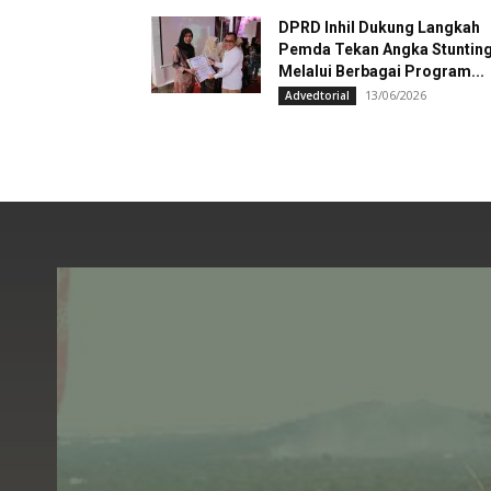
DPRD Inhil Dukung Langkah
Pemda Tekan Angka Stuntin
Melalui Berbagai Program...
13/06/2026
Advedtorial