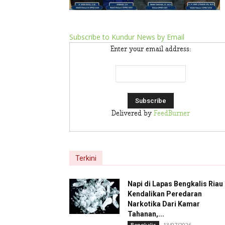
Subscribe to Kundur News by Email
Enter your email address:
Delivered by
FeedBurner
Terkini
Napi di Lapas Bengkalis Riau
Kendalikan Peredaran
Narkotika Dari Kamar
Tahanan,...
13/07/2026