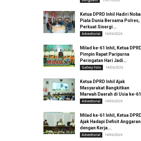
Bengkalis
Ketua DPRD Inhil Hadiri Noba
Piala Dunia Bersama Polres,
Perkuat Sinergi...
16/06/2026
Advedtorial
Milad ke-61 Inhil, Ketua DPR
Pimpin Rapat Paripurna
Peringatan Hari Jadi...
14/06/2026
Gallery Foto
Ketua DPRD Inhil Ajak
Masyarakat Bangkitkan
Marwah Daerah di Usia ke-61
14/06/2026
Advedtorial
Milad ke-61 Inhil, Ketua DPR
Ajak Hadapi Defisit Anggaran
dengan Kerja...
14/06/2026
Advedtorial