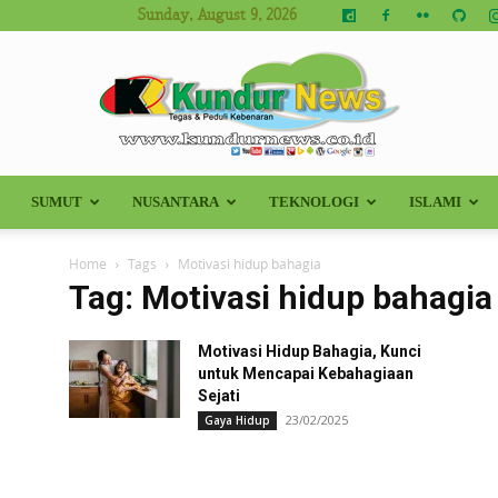
Sunday, August 9, 2026
SUMUT
NUSANTARA
TEKNOLOGI
ISLAMI
Kundur
Home
Tags
Motivasi hidup bahagia
Tag: Motivasi hidup bahagia
Motivasi Hidup Bahagia, Kunci
News
untuk Mencapai Kebahagiaan
Sejati
23/02/2025
Gaya Hidup