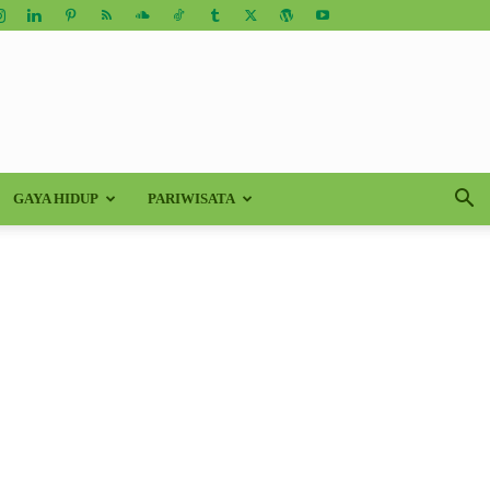
GAYA HIDUP
PARIWISATA