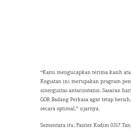
“Kami mengucapkan terima kasih atas
Kegiatan ini merupakan program pe
sinergisitas antarinstansi. Sasaran h
GOR Badang Perkasa agar tetap bersi
secara optimal,” ujarnya.
Sementara itu, Pasiter Kodim 0317 Ta