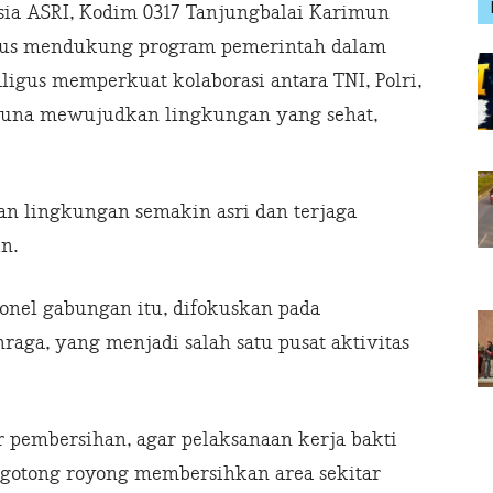
ia ASRI, Kodim 0317 Tanjungbalai Karimun
rus mendukung program pemerintah dalam
igus memperkuat kolaborasi antara TNI, Polri,
guna mewujudkan lingkungan yang sehat,
an lingkungan semakin asri dan terjaga
n.
sonel gabungan itu, difokuskan pada
raga, yang menjadi salah satu pusat aktivitas
or pembersihan, agar pelaksanaan kerja bakti
ergotong royong membersihkan area sekitar