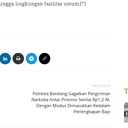
hingga lingkungan fasilitas umum.(*)
Next article
T
Polresta Barelang Gagalkan Pengiriman
Narkoba Antar Provinsi Senilai Rp1,2 M,
Dengan Modus Dimasukkan Kedalam
Perlengkapan Bayi