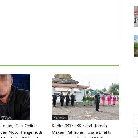
Karimun
mpang Ojek Online
Kodim 0317 TBK Ziarah Taman
 dan Motor Pengemudi
Makam Pahlawan Pusara Bhakti