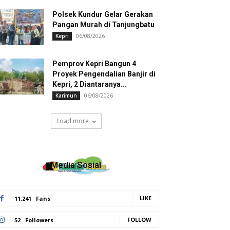
Polsek Kundur Gelar Gerakan
Pangan Murah di Tanjungbatu
06/08/2026
Kepri
Pemprov Kepri Bangun 4
Proyek Pengendalian Banjir di
Kepri, 2 Diantaranya...
06/08/2026
Karimun
Load more
Media Sosial
LIKE
11,241
Fans
FOLLOW
52
Followers