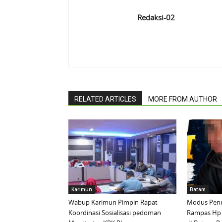
Redaksi-02
RELATED ARTICLES
MORE FROM AUTHOR
Karimun
Batam
Wabup Karimun Pimpin Rapat
Modus Penu
Koordinasi Sosialisasi pedoman
Rampas Hp