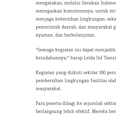
mengatakan, melalui Gerakan Indones
menegaskan komitmennya, untuk te
menjaga kebersihan lingkungan, sekal
pemerintah daerah, dan masyarakat 
nyaman, dan berkelanjutan.
“Semoga kegiatan ini dapat menjadik
keindahannya,” harap Letda Inf Tamri
Kegiatan yang diikuti sekitar 100 per
pembersihan lingkungan fasilitas olah
masyarakat.
Para peserta dibagi ke sejumlah sekt
berlangsung lebih efektif. Mereka b