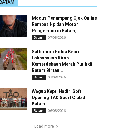
BATAM
Modus Penumpang Ojek Online
Rampas Hp dan Motor
Pengemudi di Batam,...
07/08/2026
Batam
Satbrimob Polda Kepri
Laksanakan Kirab
Kemerdekaan Merah Putih di
Batam Bintan...
07/08/2026
Batam
Wagub Kepri Hadiri Soft
Opening TAO Sport Club di
Batam
06/08/2026
Batam
Load more