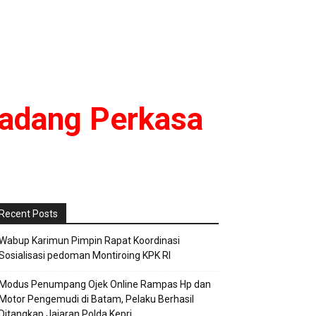
Badang Perkasa
Recent Posts
Wabup Karimun Pimpin Rapat Koordinasi
Sosialisasi pedoman Montiroing KPK RI
Modus Penumpang Ojek Online Rampas Hp dan
Motor Pengemudi di Batam, Pelaku Berhasil
Ditangkap Jajaran Polda Kepri