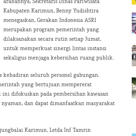
arahannya, Sekretaris Dinas Pariwisata
Kabupaten Karimun, Benny Yudishtira
menegaskan, Gerakan Indonesia ASRI
merupakan program pemerintah yang
dilaksanakan secara rutin setiap Jumat,
untuk memperkuat sinergi lintas instansi
sekaligus menjaga kebersihan ruang publik.
 kehadiran seluruh personel gabungan.
merintah yang bertujuan mempererat
ari ini difokuskan pada pembersihan kawasan
h, nyaman, dan dapat dimanfaatkan masyarakat
njungbalai Karimun, Letda Inf Tamrin