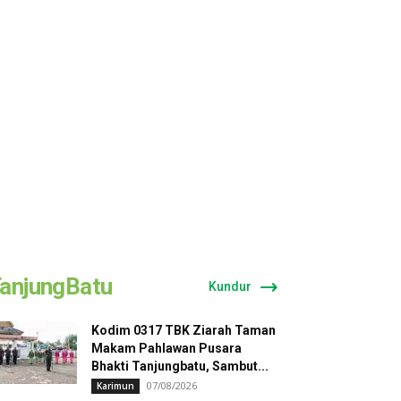
anjungBatu
Kundur
Kodim 0317 TBK Ziarah Taman
Makam Pahlawan Pusara
Bhakti Tanjungbatu, Sambut...
07/08/2026
Karimun