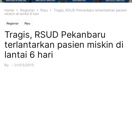
Home
Regional
Riau
Tragis, RSUD Pekanbaru terlantarkan pasien
miskin di lantai 6 hari
Regional
Riau
Tragis, RSUD Pekanbaru
terlantarkan pasien miskin di
lantai 6 hari
By
-
01/03/2015