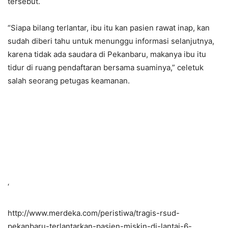
tersebut.
“Siapa bilang terlantar, ibu itu kan pasien rawat inap, kan
sudah diberi tahu untuk menunggu informasi selanjutnya,
karena tidak ada saudara di Pekanbaru, makanya ibu itu
tidur di ruang pendaftaran bersama suaminya,” celetuk
salah seorang petugas keamanan.
‘
http://www.merdeka.com/peristiwa/tragis-rsud-
pekanbaru-terlantarkan-pasien-miskin-di-lantai-6-