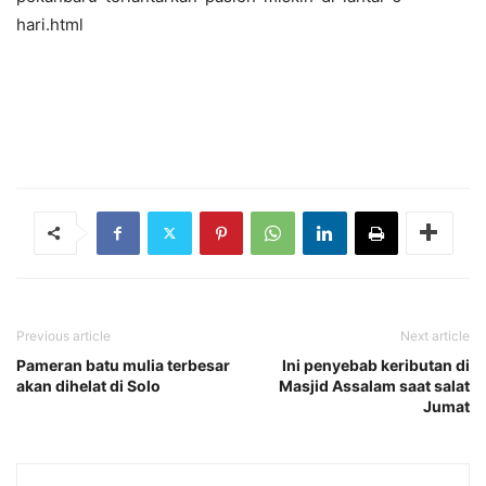
hari.html
Previous article
Next article
Pameran batu mulia terbesar
Ini penyebab keributan di
akan dihelat di Solo
Masjid Assalam saat salat
Jumat