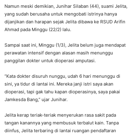
Namun meski demikian, Junihar Silaban (44), suami Jelita,
yang sudah berusaha untuk mengobati istrinya hanya
dijanjikan dan harapan sejak Jelita dibawa ke RSUD Arifin
Ahmad pada Minggu (22/2) lalu.
Sampai saat ini, Minggu (1/3), Jelita belum juga mendapat
perawatan intensif dengan alasan masih menunggu
panggilan dokter untuk dioperasi amputasi.
“Kata dokter disuruh nunggu, udah 6 hari menunggu di
sini, ya tidur di lantai ini. Mereka janji istri saya akan
dioperasi, tapi gak tahu kapan dioperasinya, saya pakai
Jamkesda Bang,” ujar Junihar.
Jelita kerap teriak-teriak menyerukan rasa sakit pada
tangan kanannya yang membusuk terbalut kain. Tanpa
diinfus, Jelita terbaring di lantai ruangan pendaftaran