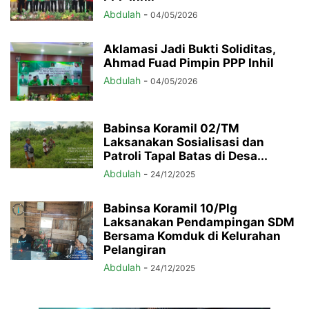
Abdulah
-
04/05/2026
Aklamasi Jadi Bukti Soliditas,
Ahmad Fuad Pimpin PPP Inhil
Abdulah
-
04/05/2026
Babinsa Koramil 02/TM
Laksanakan Sosialisasi dan
Patroli Tapal Batas di Desa...
Abdulah
-
24/12/2025
Babinsa Koramil 10/Plg
Laksanakan Pendampingan SDM
Bersama Komduk di Kelurahan
Pelangiran
Abdulah
-
24/12/2025