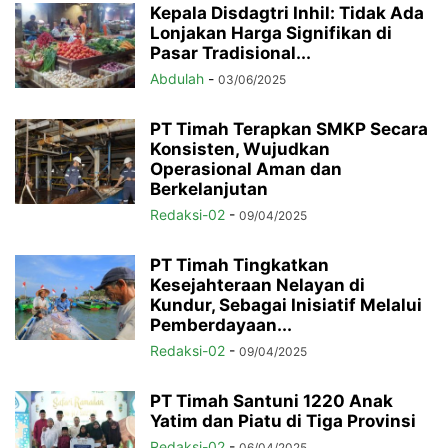
Kepala Disdagtri Inhil: Tidak Ada
Lonjakan Harga Signifikan di
Pasar Tradisional...
Abdulah
-
03/06/2025
PT Timah Terapkan SMKP Secara
Konsisten, Wujudkan
Operasional Aman dan
Berkelanjutan
Redaksi-02
-
09/04/2025
PT Timah Tingkatkan
Kesejahteraan Nelayan di
Kundur, Sebagai Inisiatif Melalui
Pemberdayaan...
Redaksi-02
-
09/04/2025
PT Timah Santuni 1220 Anak
Yatim dan Piatu di Tiga Provinsi
Redaksi-02
-
06/04/2025