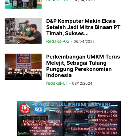
D&P Komputer Makin Eksis
Setelah Jadi Mitra Binaan PT
Timah, Sukses...
Redaksi-02
-
06/04/2025
Perkembangan UMKM Terus
Melejit, Sebagai Tulang
Punggung Perekonomian
Indonesia
redaksi-01
-
08/12/2024