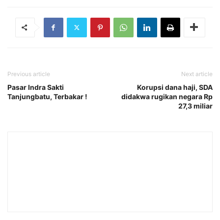
Previous article
Next article
Pasar Indra Sakti
Korupsi dana haji, SDA
Tanjungbatu, Terbakar !
didakwa rugikan negara Rp
27,3 miliar