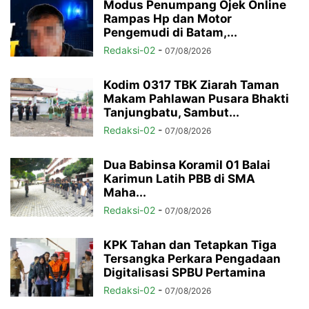
Modus Penumpang Ojek Online
Rampas Hp dan Motor
Pengemudi di Batam,...
Redaksi-02
-
07/08/2026
Kodim 0317 TBK Ziarah Taman
Makam Pahlawan Pusara Bhakti
Tanjungbatu, Sambut...
Redaksi-02
-
07/08/2026
Dua Babinsa Koramil 01 Balai
Karimun Latih PBB di SMA
Maha...
Redaksi-02
-
07/08/2026
KPK Tahan dan Tetapkan Tiga
Tersangka Perkara Pengadaan
Digitalisasi SPBU Pertamina
Redaksi-02
-
07/08/2026