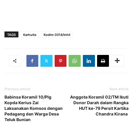
TAGS
Karhutla
Kodim 0314/Inhil
Previous article
Next article
Babinsa Koramil 10/Plg
Anggota Koramil 02/TM Ikuti
Kopda Kerius Zai
Donor Darah dalam Rangka
Laksanakan Komsos dengan
HUT ke-79 Persit Kartika
Pedagang dan Warga Desa
Chandra Kirana
Teluk Bunian