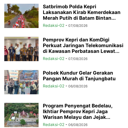
Satbrimob Polda Kepri
Laksanakan Kirab Kemerdekaan
Merah Putih di Batam Bintan...
Redaksi-02
-
07/08/2026
Pemprov Kepri dan KomDigi
Perkuat Jaringan Telekomunikasi
di Kawasan Perbatasan Lewat...
Redaksi-02
-
07/08/2026
Polsek Kundur Gelar Gerakan
Pangan Murah di Tanjungbatu
Redaksi-02
-
06/08/2026
Program Penyengat Bedelau,
Ikhtiar Pemprov Kepri Jaga
Warisan Melayu dan Jejak...
Redaksi-02
-
06/08/2026