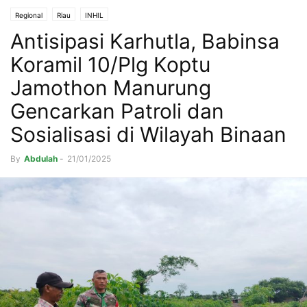
Regional
Riau
INHIL
Antisipasi Karhutla, Babinsa
Koramil 10/Plg Koptu
Jamothon Manurung
Gencarkan Patroli dan
Sosialisasi di Wilayah Binaan
By
Abdulah
-
21/01/2025