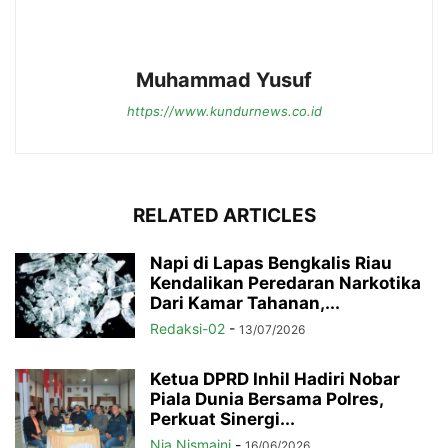
Muhammad Yusuf
https://www.kundurnews.co.id
RELATED ARTICLES
Napi di Lapas Bengkalis Riau
Kendalikan Peredaran Narkotika
Dari Kamar Tahanan,...
Redaksi-02
-
13/07/2026
Ketua DPRD Inhil Hadiri Nobar
Piala Dunia Bersama Polres,
Perkuat Sinergi...
Nia Nismaini
-
16/06/2026