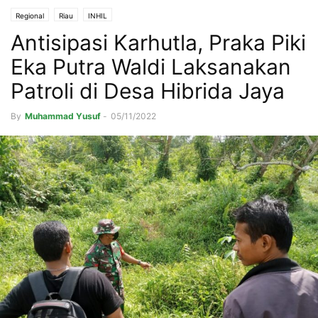
Regional
Riau
INHIL
Antisipasi Karhutla, Praka Piki
Eka Putra Waldi Laksanakan
Patroli di Desa Hibrida Jaya
By
Muhammad Yusuf
-
05/11/2022