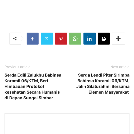
Previous article
Next article
Serda Edili Zalukhu Babinsa
Serda Lendi Piter Sirimba
Koramil 06/KTM, Beri
Babinsa Koramil 06/KTM,
Himbauan Protokol
Jalin Silaturahmi Bersama
kesehatan Secara Humanis
Elemen Masyarakat
di Depan Sungai Simbar