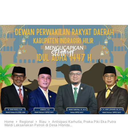
Home
Regional
Riau
Antisipasi Karhutla, Praka Piki Eka Putra
Waldi Laksanakan Patroli di Desa Hibrida...