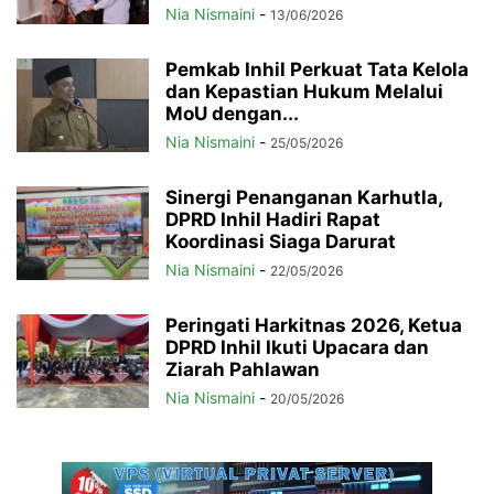
Nia Nismaini
-
13/06/2026
Pemkab Inhil Perkuat Tata Kelola
dan Kepastian Hukum Melalui
MoU dengan...
Nia Nismaini
-
25/05/2026
Sinergi Penanganan Karhutla,
DPRD Inhil Hadiri Rapat
Koordinasi Siaga Darurat
Nia Nismaini
-
22/05/2026
Peringati Harkitnas 2026, Ketua
DPRD Inhil Ikuti Upacara dan
Ziarah Pahlawan
Nia Nismaini
-
20/05/2026