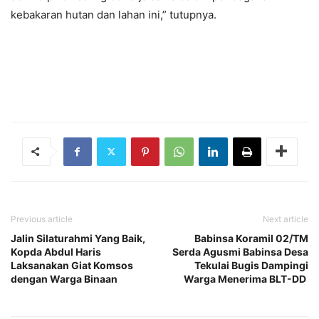
kebakaran hutan dan lahan ini,” tutupnya.
Previous article
Next article
Jalin Silaturahmi Yang Baik,
Babinsa Koramil 02/TM
Kopda Abdul Haris
Serda Agusmi Babinsa Desa
Laksanakan Giat Komsos
Tekulai Bugis Dampingi
dengan Warga Binaan
Warga Menerima BLT-DD