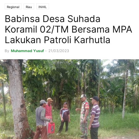
Regional
Riau
INHIL
Babinsa Desa Suhada
Koramil 02/TM Bersama MPA
Lakukan Patroli Karhutla
By
Muhammad Yusuf
-
21/03/2023