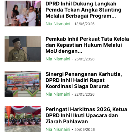
DPRD Inhil Dukung Langkah
Pemda Tekan Angka Stunting
Melalui Berbagai Program...
Nia Nismaini
-
13/06/2026
Pemkab Inhil Perkuat Tata Kelola
dan Kepastian Hukum Melalui
MoU dengan...
Nia Nismaini
-
25/05/2026
Sinergi Penanganan Karhutla,
DPRD Inhil Hadiri Rapat
Koordinasi Siaga Darurat
Nia Nismaini
-
22/05/2026
Peringati Harkitnas 2026, Ketua
DPRD Inhil Ikuti Upacara dan
Ziarah Pahlawan
Nia Nismaini
-
20/05/2026