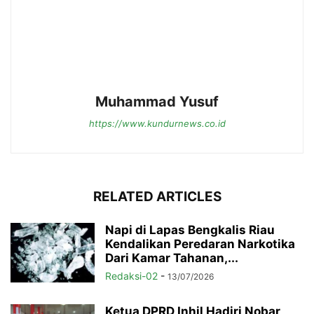
Muhammad Yusuf
https://www.kundurnews.co.id
RELATED ARTICLES
Napi di Lapas Bengkalis Riau
Kendalikan Peredaran Narkotika
Dari Kamar Tahanan,...
Redaksi-02
-
13/07/2026
Ketua DPRD Inhil Hadiri Nobar