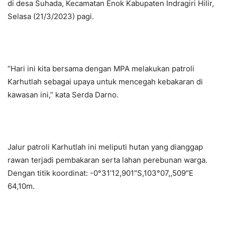
di desa Suhada, Kecamatan Enok Kabupaten Indragiri Hilir,
Selasa (21/3/2023) pagi.
“Hari ini kita bersama dengan MPA melakukan patroli
Karhutlah sebagai upaya untuk mencegah kebakaran di
kawasan ini,” kata Serda Darno.
Jalur patroli Karhutlah ini meliputi hutan yang dianggap
rawan terjadi pembakaran serta lahan perebunan warga.
Dengan titik koordinat: -0°31’12,901″S,103°07,,509″E
64,10m.