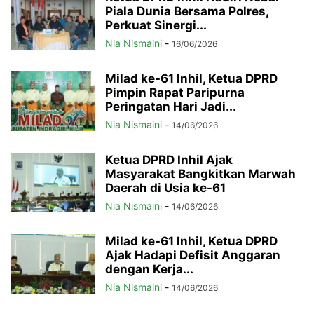
Piala Dunia Bersama Polres,
Perkuat Sinergi...
Nia Nismaini
-
16/06/2026
Milad ke-61 Inhil, Ketua DPRD
Pimpin Rapat Paripurna
Peringatan Hari Jadi...
Nia Nismaini
-
14/06/2026
Ketua DPRD Inhil Ajak
Masyarakat Bangkitkan Marwah
Daerah di Usia ke-61
Nia Nismaini
-
14/06/2026
Milad ke-61 Inhil, Ketua DPRD
Ajak Hadapi Defisit Anggaran
dengan Kerja...
Nia Nismaini
-
14/06/2026