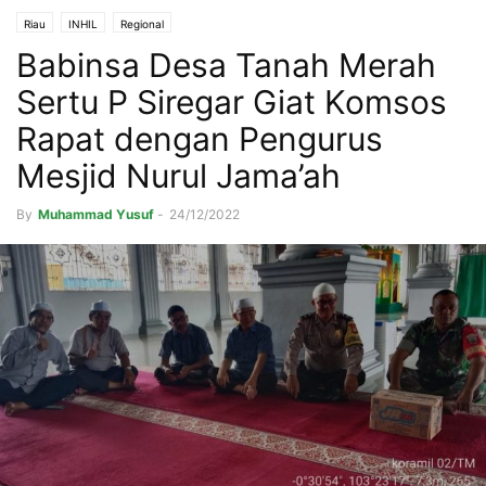
Riau
INHIL
Regional
Babinsa Desa Tanah Merah
Sertu P Siregar Giat Komsos
Rapat dengan Pengurus
Mesjid Nurul Jama’ah
By
Muhammad Yusuf
-
24/12/2022