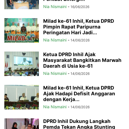
Nia Nismaini
-
16/06/2026
Milad ke-61 Inhil, Ketua DPRD
Pimpin Rapat Paripurna
Peringatan Hari Jadi...
Nia Nismaini
-
14/06/2026
Ketua DPRD Inhil Ajak
Masyarakat Bangkitkan Marwah
Daerah di Usia ke-61
Nia Nismaini
-
14/06/2026
Milad ke-61 Inhil, Ketua DPRD
Ajak Hadapi Defisit Anggaran
dengan Kerja...
Nia Nismaini
-
14/06/2026
DPRD Inhil Dukung Langkah
Pemda Tekan Angka Stunting