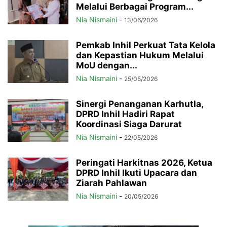
Melalui Berbagai Program...
Nia Nismaini
-
13/06/2026
Pemkab Inhil Perkuat Tata Kelola
dan Kepastian Hukum Melalui
MoU dengan...
Nia Nismaini
-
25/05/2026
Sinergi Penanganan Karhutla,
DPRD Inhil Hadiri Rapat
Koordinasi Siaga Darurat
Nia Nismaini
-
22/05/2026
Peringati Harkitnas 2026, Ketua
DPRD Inhil Ikuti Upacara dan
Ziarah Pahlawan
Nia Nismaini
-
20/05/2026