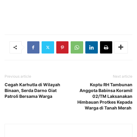
Previous article
Next article
Cegah Karhutla di Wilayah
Koptu RH Tambunan
Binaan, Serda Darno Giat
Anggota Babinsa Koramil
Patroli Bersama Warga
02/TM Laksanakan
Himbauan Protkes Kepada
Warga di Tanah Merah