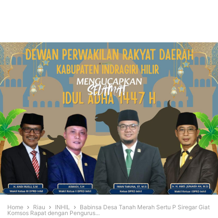
Home
Riau
INHIL
Babinsa Desa Tanah Merah Sertu P Siregar Giat
Komsos Rapat dengan Pengurus...