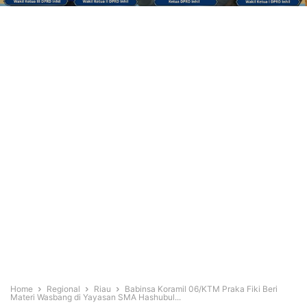
Home
Regional
Riau
Babinsa Koramil 06/KTM Praka Fiki Beri
Materi Wasbang di Yayasan SMA Hashubul...