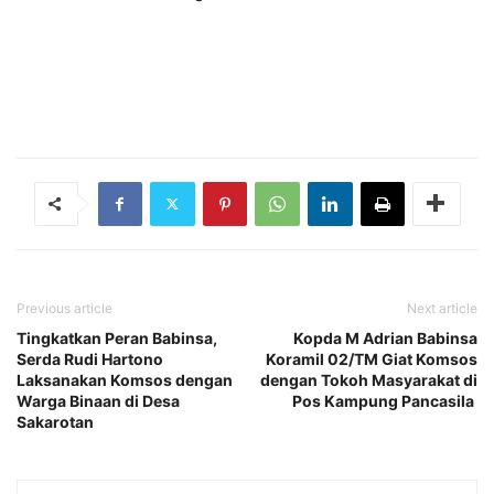
Previous article
Next article
Tingkatkan Peran Babinsa,
Kopda M Adrian Babinsa
Serda Rudi Hartono
Koramil 02/TM Giat Komsos
Laksanakan Komsos dengan
dengan Tokoh Masyarakat di
Warga Binaan di Desa
Pos Kampung Pancasila
Sakarotan