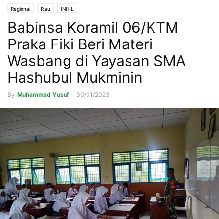
Regional
Riau
INHIL
Babinsa Koramil 06/KTM
Praka Fiki Beri Materi
Wasbang di Yayasan SMA
Hashubul Mukminin
By
Muhammad Yusuf
-
30/01/2023