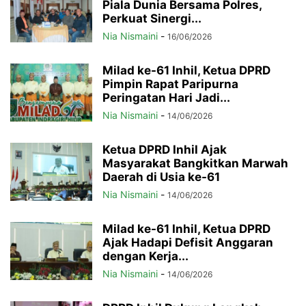
Piala Dunia Bersama Polres,
Perkuat Sinergi...
Nia Nismaini
-
16/06/2026
Milad ke-61 Inhil, Ketua DPRD
Pimpin Rapat Paripurna
Peringatan Hari Jadi...
Nia Nismaini
-
14/06/2026
Ketua DPRD Inhil Ajak
Masyarakat Bangkitkan Marwah
Daerah di Usia ke-61
Nia Nismaini
-
14/06/2026
Milad ke-61 Inhil, Ketua DPRD
Ajak Hadapi Defisit Anggaran
dengan Kerja...
Nia Nismaini
-
14/06/2026