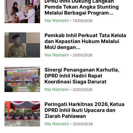
DPRD Inhil Dukung Langkah
Pemda Tekan Angka Stunting
Melalui Berbagai Program...
Nia Nismaini
-
13/06/2026
Pemkab Inhil Perkuat Tata Kelola
dan Kepastian Hukum Melalui
MoU dengan...
Nia Nismaini
-
25/05/2026
Sinergi Penanganan Karhutla,
DPRD Inhil Hadiri Rapat
Koordinasi Siaga Darurat
Nia Nismaini
-
22/05/2026
Peringati Harkitnas 2026, Ketua
DPRD Inhil Ikuti Upacara dan
Ziarah Pahlawan
Nia Nismaini
-
20/05/2026