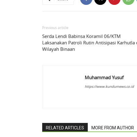
Previous article
Serda Lendi Babinsa Koramil 06/KTM
Laksanakan Patroli Rutin Antisipasi Karhutla 
Wilayah Binaan
Muhammad Yusuf
https://www.kundurnews.co.id
RELATED ARTICLES
MORE FROM AUTHOR