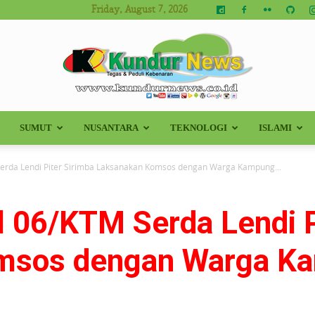
Friday, August 7, 2026
SUMUT
NUSANTARA
TEKNOLOGI
ISLAMI
Kundur
erda Lendi Piter Sirimba Laksanakan Komsos dengan Warga Kampung...
l 06/KTM Serda Lendi P
News
msos dengan Warga K