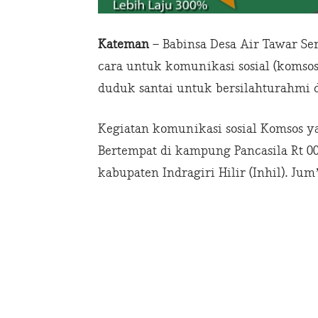
Kateman
– Babinsa Desa Air Tawar Se
cara untuk komunikasi sosial (komso
duduk santai untuk bersilahturahmi 
Kegiatan komunikasi sosial Komsos ya
Bertempat di kampung Pancasila Rt 0
kabupaten Indragiri Hilir (Inhil). Jum’