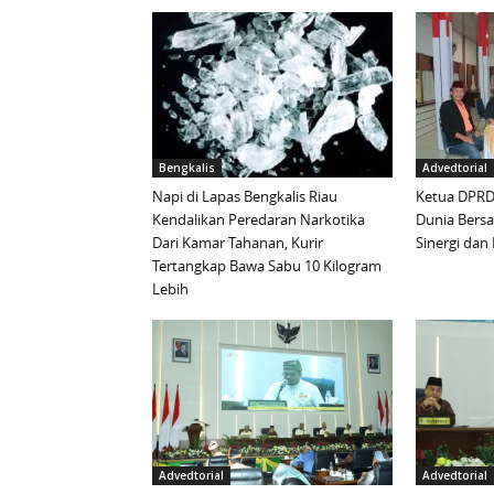
Bengkalis
Advedtorial
Napi di Lapas Bengkalis Riau
Ketua DPRD 
Kendalikan Peredaran Narkotika
Dunia Bersa
Dari Kamar Tahanan, Kurir
Sinergi da
Tertangkap Bawa Sabu 10 Kilogram
Lebih
Advedtorial
Advedtorial