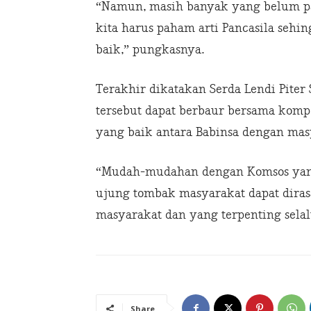
“Namun, masih banyak yang belum pa
kita harus paham arti Pancasila sehi
baik,” pungkasnya.
Terakhir dikatakan Serda Lendi Piter
tersebut dapat berbaur bersama komp
yang baik antara Babinsa dengan mas
“Mudah-mudahan dengan Komsos yang 
ujung tombak masyarakat dapat dira
masyarakat dan yang terpenting selal
Share