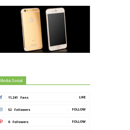
Media Sosial
LIKE
11,241
Fans
FOLLOW
52
Followers
FOLLOW
0
Followers