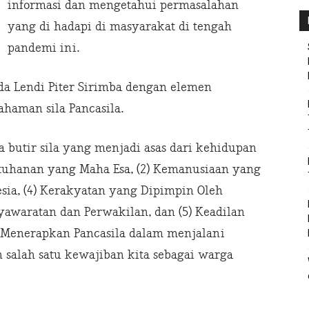
informasi dan mengetahui permasalahan
yang di hadapi di masyarakat di tengah
pandemi ini.
da Lendi Piter Sirimba dengan elemen
haman sila Pancasila.
ima butir sila yang menjadi asas dari kehidupan
etuhanan yang Maha Esa, (2) Kemanusiaan yang
esia, (4) Kerakyatan yang Dipimpin Oleh
awaratan dan Perwakilan, dan (5) Keadilan
. Menerapkan Pancasila dalam menjalani
salah satu kewajiban kita sebagai warga