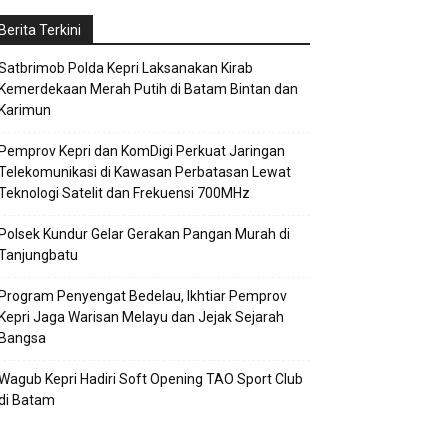
Berita Terkini
Satbrimob Polda Kepri Laksanakan Kirab
Kemerdekaan Merah Putih di Batam Bintan dan
Karimun
Pemprov Kepri dan KomDigi Perkuat Jaringan
Telekomunikasi di Kawasan Perbatasan Lewat
Teknologi Satelit dan Frekuensi 700MHz
Polsek Kundur Gelar Gerakan Pangan Murah di
Tanjungbatu
Program Penyengat Bedelau, Ikhtiar Pemprov
Kepri Jaga Warisan Melayu dan Jejak Sejarah
Bangsa
Wagub Kepri Hadiri Soft Opening TAO Sport Club
di Batam