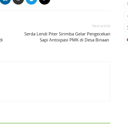
Next article
Serda Lendi Piter Sirimba Gelar Pengecekan
di
Sapi Antisipasi PMK di Desa Binaan