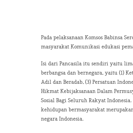
Pada pelaksanaan Komsos Babinsa Ser
masyarakat Komunikasi edukasi pema
Isi dari Pancasila itu sendiri yaitu l
berbangsa dan bernegara, yaitu (1) K
Adil dan Beradab, (3) Persatuan Indon
Hikmat Kebijaksanaan Dalam Permusy
Sosial Bagi Seluruh Rakyat Indonesia
kehidupan bermasyarakat merupakan 
negara Indonesia.