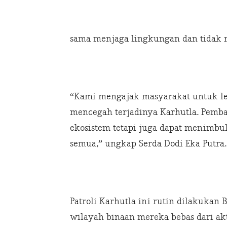
sama menjaga lingkungan dan tidak
“Kami mengajak masyarakat untuk le
mencegah terjadinya Karhutla. Pemb
ekosistem tetapi juga dapat menimbu
semua,” ungkap Serda Dodi Eka Putra.
Patroli Karhutla ini rutin dilakukan
wilayah binaan mereka bebas dari akt