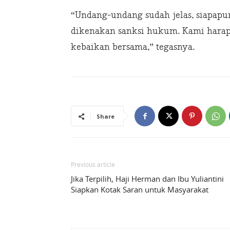
“Undang-undang sudah jelas, siapap
dikenakan sanksi hukum. Kami harap
kebaikan bersama,” tegasnya.
Share
Previous article
Jika Terpilih, Haji Herman dan Ibu Yuliantini
Siapkan Kotak Saran untuk Masyarakat