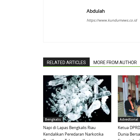
Abdulah
https://www.kundurnews.co.id
RELATED ARTICLES
MORE FROM AUTHOR
Bengkalis
Advedtorial
Napi di Lapas Bengkalis Riau
Ketua DPRD 
Kendalikan Peredaran Narkotika
Dunia Bersa