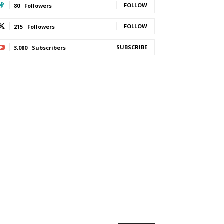
FOLLOW
80
Followers
FOLLOW
215
Followers
SUBSCRIBE
3,080
Subscribers