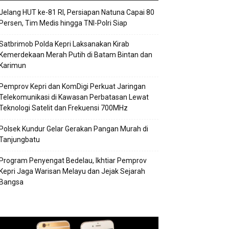
Jelang HUT ke-81 RI, Persiapan Natuna Capai 80
Persen, Tim Medis hingga TNI-Polri Siap
Satbrimob Polda Kepri Laksanakan Kirab
Kemerdekaan Merah Putih di Batam Bintan dan
Karimun
Pemprov Kepri dan KomDigi Perkuat Jaringan
Telekomunikasi di Kawasan Perbatasan Lewat
Teknologi Satelit dan Frekuensi 700MHz
Polsek Kundur Gelar Gerakan Pangan Murah di
Tanjungbatu
Program Penyengat Bedelau, Ikhtiar Pemprov
Kepri Jaga Warisan Melayu dan Jejak Sejarah
Bangsa