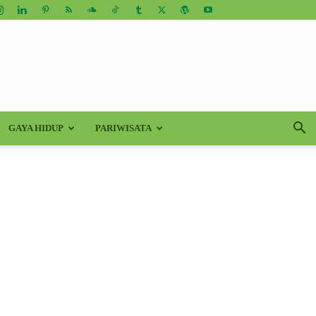
GAYA HIDUP
PARIWISATA