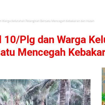
dan Warga Kelurahan Pelangiran Bersatu Mencegah Kebakaran dan Hutan
l 10/Plg dan Warga Kel
satu Mencegah Kebaka