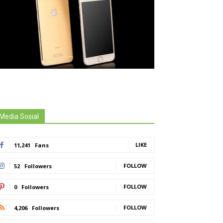
Media Sosial
LIKE
11,241
Fans
FOLLOW
52
Followers
FOLLOW
0
Followers
FOLLOW
4,206
Followers