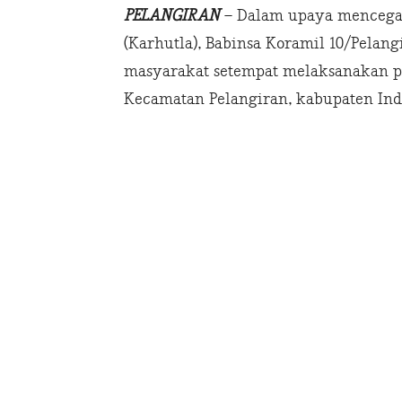
PELANGIRAN
– Dalam upaya mencegah
(Karhutla), Babinsa Koramil 10/Pelang
masyarakat setempat melaksanakan pat
Kecamatan Pelangiran, kabupaten Indra