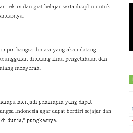
 tekun dan giat belajar serta disiplin untuk
tandasnya.
mimpin bangsa dimasa yang akan datang,
keunggulan dibidang ilmu pengetahuan dan
antang menyerah.
 mampu menjadi pemimpin yang dapat
gsa Indonesia agar dapat berdiri sejajar dan
 di dunia,” pungkasnya.