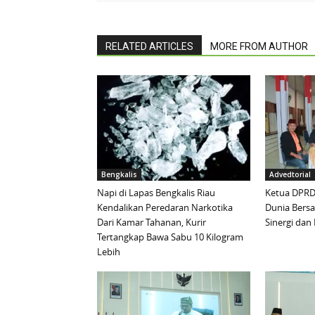
RELATED ARTICLES
MORE FROM AUTHOR
Bengkalis
Advedtorial
Napi di Lapas Bengkalis Riau
Ketua DPRD 
Kendalikan Peredaran Narkotika
Dunia Bersa
Dari Kamar Tahanan, Kurir
Sinergi da
Tertangkap Bawa Sabu 10 Kilogram
Lebih