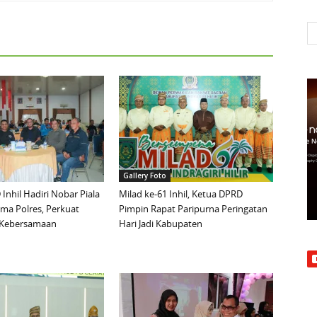
Gallery Foto
Inhil Hadiri Nobar Piala
Milad ke-61 Inhil, Ketua DPRD
ma Polres, Perkuat
Pimpin Rapat Paripurna Peringatan
n Kebersamaan
Hari Jadi Kabupaten