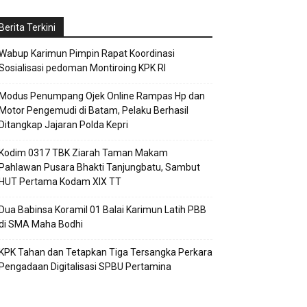
Berita Terkini
Wabup Karimun Pimpin Rapat Koordinasi
Sosialisasi pedoman Montiroing KPK RI
Modus Penumpang Ojek Online Rampas Hp dan
Motor Pengemudi di Batam, Pelaku Berhasil
Ditangkap Jajaran Polda Kepri
Kodim 0317 TBK Ziarah Taman Makam
Pahlawan Pusara Bhakti Tanjungbatu, Sambut
HUT Pertama Kodam XIX TT
Dua Babinsa Koramil 01 Balai Karimun Latih PBB
di SMA Maha Bodhi
KPK Tahan dan Tetapkan Tiga Tersangka Perkara
Pengadaan Digitalisasi SPBU Pertamina