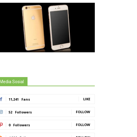
Media Sosial
LIKE
11,241
Fans
FOLLOW
52
Followers
FOLLOW
0
Followers