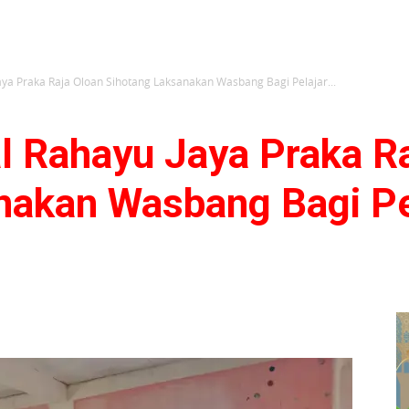
ya Praka Raja Oloan Sihotang Laksanakan Wasbang Bagi Pelajar...
l Rahayu Jaya Praka R
nakan Wasbang Bagi Pel