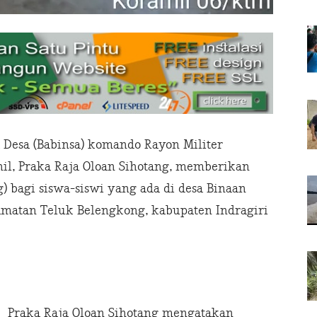
Desa (Babinsa) komando Rayon Militer
il, Praka Raja Oloan Sihotang, memberikan
 bagi siswa-siswi yang ada di desa Binaan
amatan Teluk Belengkong, kabupaten Indragiri
Praka Raja Oloan Sihotang mengatakan