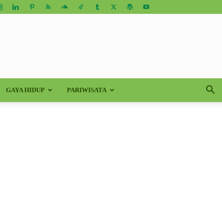
GAYA HIDUP
PARIWISATA