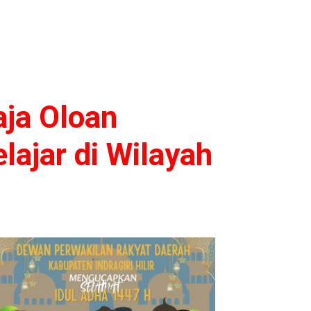
aja Oloan
ajar di Wilayah