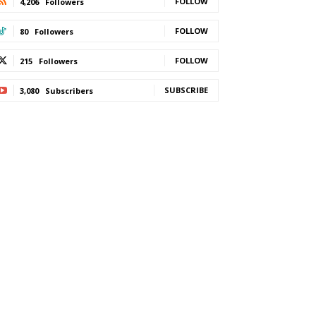
FOLLOW
4,206
Followers
FOLLOW
80
Followers
FOLLOW
215
Followers
SUBSCRIBE
3,080
Subscribers