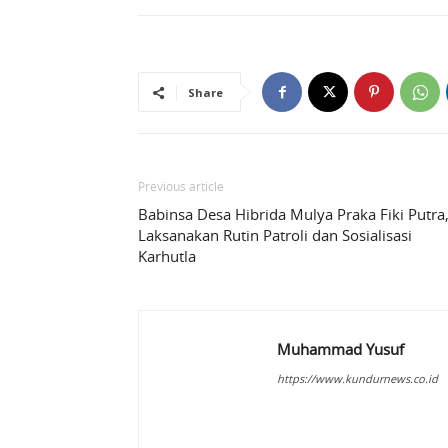
Share
Previous article
Babinsa Desa Hibrida Mulya Praka Fiki Putra
Laksanakan Rutin Patroli dan Sosialisasi
Karhutla
Muhammad Yusuf
https://www.kundurnews.co.id