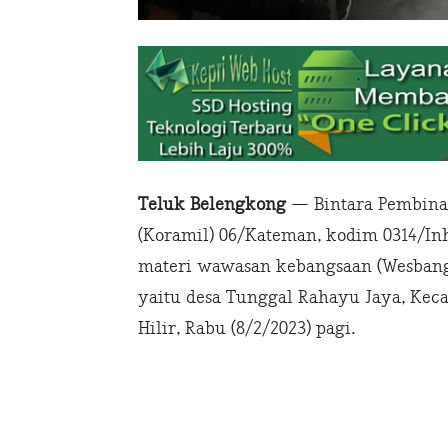
Teluk Belengkong
— Bintara Pembina 
(Koramil) 06/Kateman, kodim 0314/Inh
materi wawasan kebangsaan (Wesbang)
yaitu desa Tunggal Rahayu Jaya, Kec
Hilir, Rabu (8/2/2023) pagi.