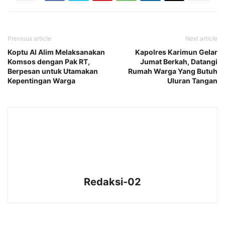
Previous article
Next article
Koptu Al Alim Melaksanakan
Kapolres Karimun Gelar
Komsos dengan Pak RT,
Jumat Berkah, Datangi
Berpesan untuk Utamakan
Rumah Warga Yang Butuh
Kepentingan Warga
Uluran Tangan
Redaksi-02