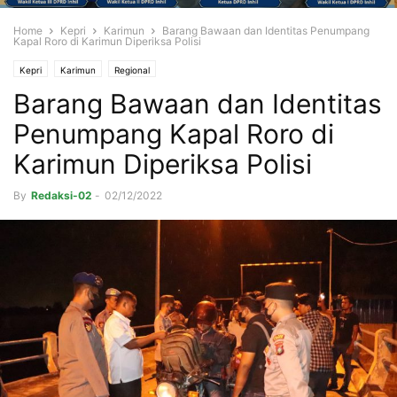
Home
Kepri
Karimun
Barang Bawaan dan Identitas Penumpang
Kapal Roro di Karimun Diperiksa Polisi
Kepri
Karimun
Regional
Barang Bawaan dan Identitas
Penumpang Kapal Roro di
Karimun Diperiksa Polisi
By
Redaksi-02
-
02/12/2022