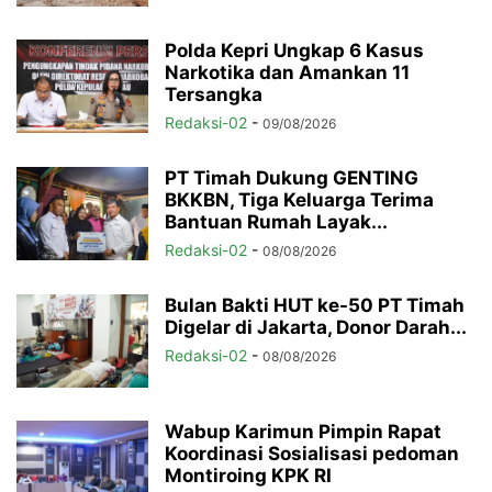
Polda Kepri Ungkap 6 Kasus
Narkotika dan Amankan 11
Tersangka
Redaksi-02
-
09/08/2026
PT Timah Dukung GENTING
BKKBN, Tiga Keluarga Terima
Bantuan Rumah Layak...
Redaksi-02
-
08/08/2026
Bulan Bakti HUT ke-50 PT Timah
Digelar di Jakarta, Donor Darah...
Redaksi-02
-
08/08/2026
Wabup Karimun Pimpin Rapat
Koordinasi Sosialisasi pedoman
Montiroing KPK RI