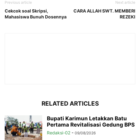
Previous article
Next article
Cekcok soal Skripsi,
CARA ALLAH SWT. MEMBERI
Mahasiswa Bunuh Dosennya
REZEKI
RELATED ARTICLES
Bupati Karimun Letakkan Batu
Pertama Revitalisasi Gedung BPS
Redaksi-02
-
09/08/2026