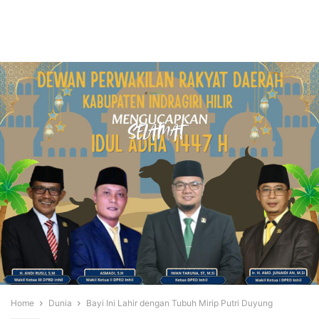
Home
Dunia
Bayi Ini Lahir dengan Tubuh Mirip Putri Duyung