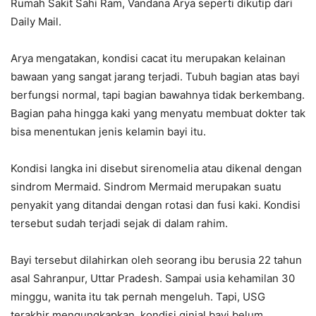
Rumah Sakit Sahi Ram, Vandana Arya seperti dikutip dari
Daily Mail.
Arya mengatakan, kondisi cacat itu merupakan kelainan
bawaan yang sangat jarang terjadi. Tubuh bagian atas bayi
berfungsi normal, tapi bagian bawahnya tidak berkembang.
Bagian paha hingga kaki yang menyatu membuat dokter tak
bisa menentukan jenis kelamin bayi itu.
Kondisi langka ini disebut sirenomelia atau dikenal dengan
sindrom Mermaid. Sindrom Mermaid merupakan suatu
penyakit yang ditandai dengan rotasi dan fusi kaki. Kondisi
tersebut sudah terjadi sejak di dalam rahim.
Bayi tersebut dilahirkan oleh seorang ibu berusia 22 tahun
asal Sahranpur, Uttar Pradesh. Sampai usia kehamilan 30
minggu, wanita itu tak pernah mengeluh. Tapi, USG
terakhir mengungkapkan, kondisi ginjal bayi belum