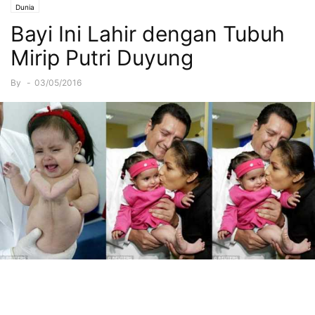
Dunia
Bayi Ini Lahir dengan Tubuh
Mirip Putri Duyung
By
-
03/05/2016