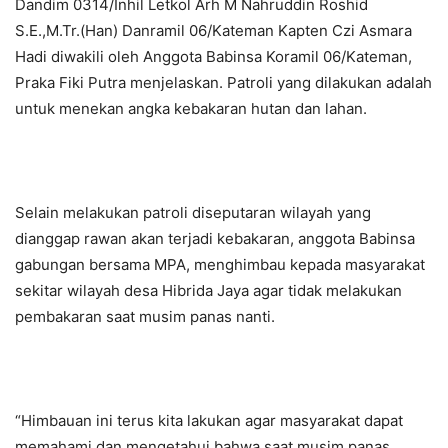
Dandim 0314/Inhil Letkol Arh M Nahruddin Roshid
S.E.,M.Tr.(Han) Danramil 06/Kateman Kapten Czi Asmara
Hadi diwakili oleh Anggota Babinsa Koramil 06/Kateman,
Praka Fiki Putra menjelaskan. Patroli yang dilakukan adalah
untuk menekan angka kebakaran hutan dan lahan.
Selain melakukan patroli diseputaran wilayah yang
dianggap rawan akan terjadi kebakaran, anggota Babinsa
gabungan bersama MPA, menghimbau kepada masyarakat
sekitar wilayah desa Hibrida Jaya agar tidak melakukan
pembakaran saat musim panas nanti.
“Himbauan ini terus kita lakukan agar masyarakat dapat
memahami dan mengetahui bahwa saat musim panas