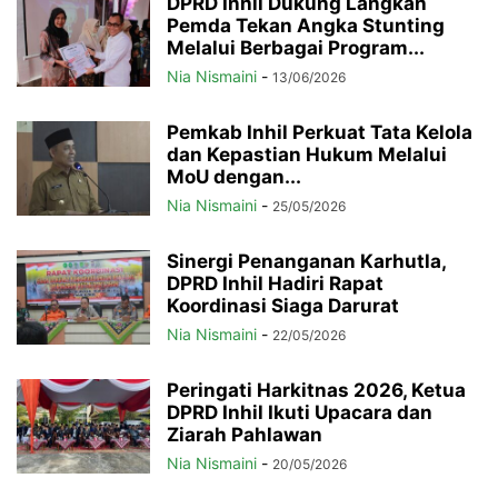
DPRD Inhil Dukung Langkah
Pemda Tekan Angka Stunting
Melalui Berbagai Program...
Nia Nismaini
-
13/06/2026
Pemkab Inhil Perkuat Tata Kelola
dan Kepastian Hukum Melalui
MoU dengan...
Nia Nismaini
-
25/05/2026
Sinergi Penanganan Karhutla,
DPRD Inhil Hadiri Rapat
Koordinasi Siaga Darurat
Nia Nismaini
-
22/05/2026
Peringati Harkitnas 2026, Ketua
DPRD Inhil Ikuti Upacara dan
Ziarah Pahlawan
Nia Nismaini
-
20/05/2026