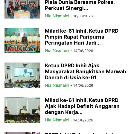
Piala Dunia Bersama Polres,
Perkuat Sinergi...
Nia Nismaini
-
16/06/2026
Milad ke-61 Inhil, Ketua DPRD
Pimpin Rapat Paripurna
Peringatan Hari Jadi...
Nia Nismaini
-
14/06/2026
Ketua DPRD Inhil Ajak
Masyarakat Bangkitkan Marwah
Daerah di Usia ke-61
Nia Nismaini
-
14/06/2026
Milad ke-61 Inhil, Ketua DPRD
Ajak Hadapi Defisit Anggaran
dengan Kerja...
Nia Nismaini
-
14/06/2026