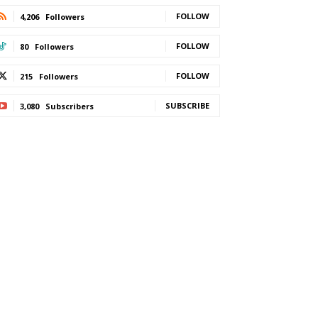
FOLLOW
4,206
Followers
FOLLOW
80
Followers
FOLLOW
215
Followers
SUBSCRIBE
3,080
Subscribers