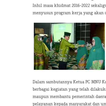
Inhil masa khidmat 2016-2022 sekali
menyusun program kerja yang akan d
Dalam sambutannya Ketua PC MNU Ka
berbagai kegiatan yang telah dilak
maupun membantu pemerintah daera
pelayanan kepada masyarakat dan u