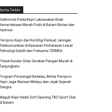
Berita Terkini
Satbrimob Polda Kepri Laksanakan Kirab
Kemerdekaan Merah Putih di Batam Bintan dan
Karimun
Pemprov Kepri dan KomDigi Perkuat Jaringan
Telekomunikasi di Kawasan Perbatasan Lewat
Teknologi Satelit dan Frekuensi 700MHz
Polsek Kundur Gelar Gerakan Pangan Murah di
Tanjungbatu
Program Penyengat Bedelau, Ikhtiar Pemprov
Kepri Jaga Warisan Melayu dan Jejak Sejarah
Bangsa
Wagub Kepri Hadiri Soft Opening TAO Sport Club
di Batam