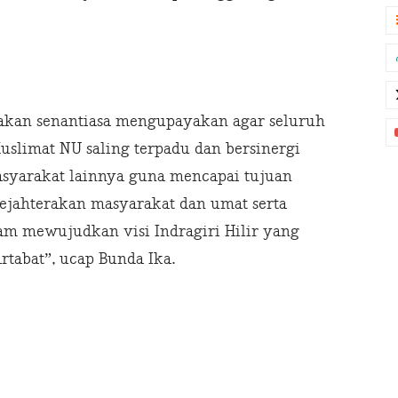
 akan senantiasa mengupayakan agar seluruh
slimat NU saling terpadu dan bersinergi
asyarakat lainnya guna mencapai tujuan
jahterakan masyarakat dan umat serta
 mewujudkan visi Indragiri Hilir yang
tabat”, ucap Bunda Ika.