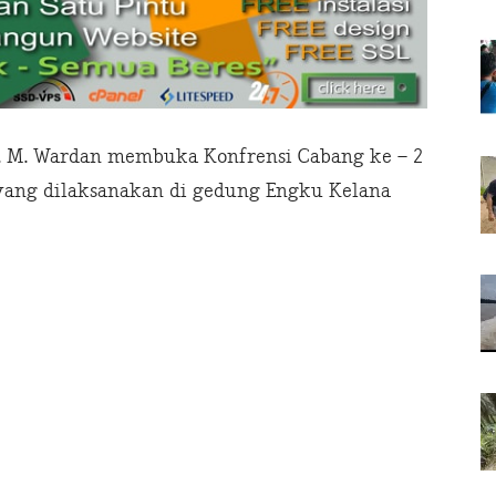
 H. M. Wardan membuka Konfrensi Cabang ke – 2
yang dilaksanakan di gedung Engku Kelana