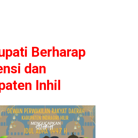
upati Berharap
nsi dan
aten Inhil