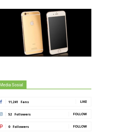
Media Sosial
LIKE
11,241
Fans
FOLLOW
52
Followers
FOLLOW
0
Followers