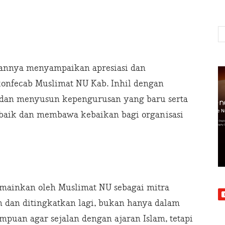
tannya menyampaikan apresiasi dan
onfecab Muslimat NU Kab. Inhil dengan
 dan menyusun kepengurusan yang baru serta
baik dan membawa kebaikan bagi organisasi
imainkan oleh Muslimat NU sebagai mitra
n dan ditingkatkan lagi, bukan hanya dalam
an agar sejalan dengan ajaran Islam, tetapi