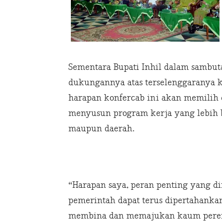
Sementara Bupati Inhil dalam sambu
dukungannya atas terselenggaranya k
harapan konfercab ini akan memilih
menyusun program kerja yang lebih 
maupun daerah.
“Harapan saya, peran penting yang d
pemerintah dapat terus dipertahanka
membina dan memajukan kaum perempu