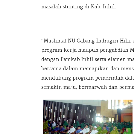
masalah stunting di Kab. Inhil.
“Muslimat NU Cabang Indragiri Hilir
program kerja maupun pengabdian Mu
dengan Pemkab Inhil serta elemen m
bersama dalam memajukan dan mense
mendukung program pemerintah dalam
semakin maju, bermarwah dan bermar