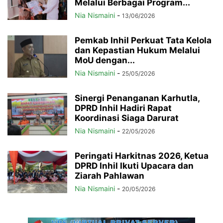
Melalui Berbagai Program...
Nia Nismaini
-
13/06/2026
Pemkab Inhil Perkuat Tata Kelola
dan Kepastian Hukum Melalui
MoU dengan...
Nia Nismaini
-
25/05/2026
Sinergi Penanganan Karhutla,
DPRD Inhil Hadiri Rapat
Koordinasi Siaga Darurat
Nia Nismaini
-
22/05/2026
Peringati Harkitnas 2026, Ketua
DPRD Inhil Ikuti Upacara dan
Ziarah Pahlawan
Nia Nismaini
-
20/05/2026