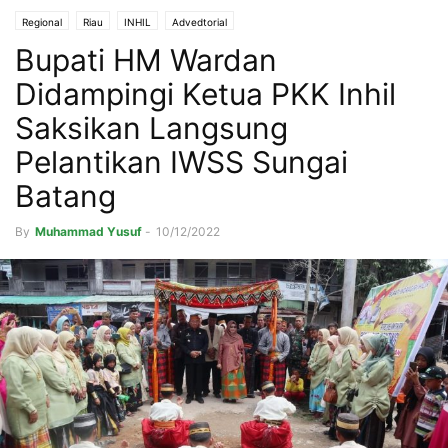
Regional
Riau
INHIL
Advedtorial
Bupati HM Wardan
Didampingi Ketua PKK Inhil
Saksikan Langsung
Pelantikan IWSS Sungai
Batang
By
Muhammad Yusuf
-
10/12/2022