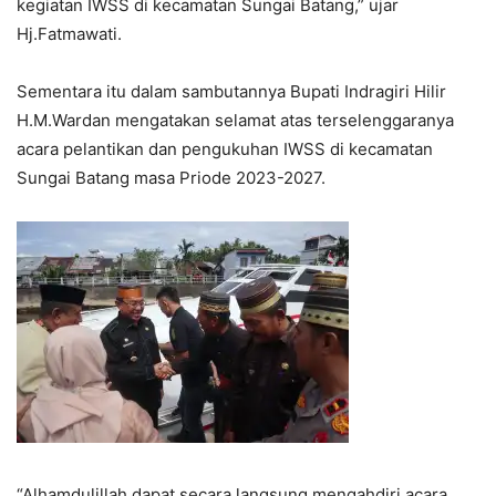
kegiatan IWSS di kecamatan Sungai Batang,” ujar
Hj.Fatmawati.
Sementara itu dalam sambutannya Bupati Indragiri Hilir
H.M.Wardan mengatakan selamat atas terselenggaranya
acara pelantikan dan pengukuhan IWSS di kecamatan
Sungai Batang masa Priode 2023-2027.
“Alhamdulillah dapat secara langsung mengahdiri acara