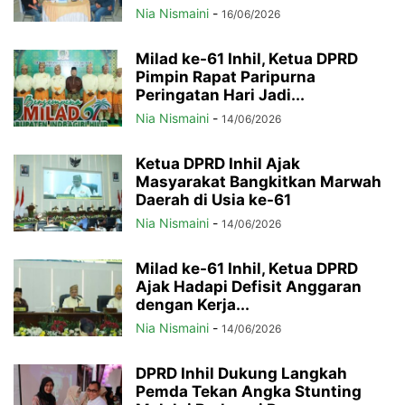
Nia Nismaini
-
16/06/2026
Milad ke-61 Inhil, Ketua DPRD
Pimpin Rapat Paripurna
Peringatan Hari Jadi...
Nia Nismaini
-
14/06/2026
Ketua DPRD Inhil Ajak
Masyarakat Bangkitkan Marwah
Daerah di Usia ke-61
Nia Nismaini
-
14/06/2026
Milad ke-61 Inhil, Ketua DPRD
Ajak Hadapi Defisit Anggaran
dengan Kerja...
Nia Nismaini
-
14/06/2026
DPRD Inhil Dukung Langkah
Pemda Tekan Angka Stunting