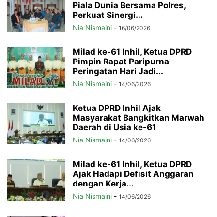
Piala Dunia Bersama Polres,
Perkuat Sinergi...
Nia Nismaini
-
16/06/2026
Milad ke-61 Inhil, Ketua DPRD
Pimpin Rapat Paripurna
Peringatan Hari Jadi...
Nia Nismaini
-
14/06/2026
Ketua DPRD Inhil Ajak
Masyarakat Bangkitkan Marwah
Daerah di Usia ke-61
Nia Nismaini
-
14/06/2026
Milad ke-61 Inhil, Ketua DPRD
Ajak Hadapi Defisit Anggaran
dengan Kerja...
Nia Nismaini
-
14/06/2026