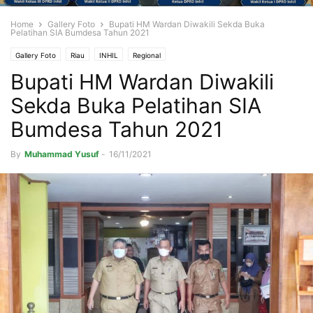
Home
Gallery Foto
Bupati HM Wardan Diwakili Sekda Buka
Pelatihan SIA Bumdesa Tahun 2021
Gallery Foto
Riau
INHIL
Regional
Bupati HM Wardan Diwakili
Sekda Buka Pelatihan SIA
Bumdesa Tahun 2021
By
Muhammad Yusuf
-
16/11/2021