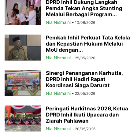
DPRD Inhil Dukung Langkah
Pemda Tekan Angka Stunting
Melalui Berbagai Program...
Nia Nismaini
-
13/06/2026
Pemkab Inhil Perkuat Tata Kelola
dan Kepastian Hukum Melalui
MoU dengan...
Nia Nismaini
-
25/05/2026
Sinergi Penanganan Karhutla,
DPRD Inhil Hadiri Rapat
Koordinasi Siaga Darurat
Nia Nismaini
-
22/05/2026
Peringati Harkitnas 2026, Ketua
DPRD Inhil Ikuti Upacara dan
Ziarah Pahlawan
Nia Nismaini
-
20/05/2026