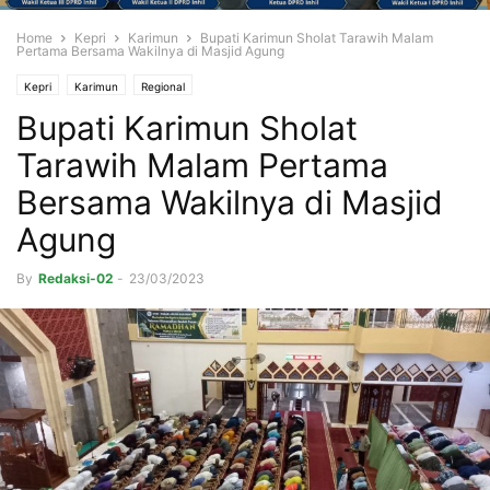
Home
Kepri
Karimun
Bupati Karimun Sholat Tarawih Malam
Pertama Bersama Wakilnya di Masjid Agung
Kepri
Karimun
Regional
Bupati Karimun Sholat
Tarawih Malam Pertama
Bersama Wakilnya di Masjid
Agung
By
Redaksi-02
-
23/03/2023