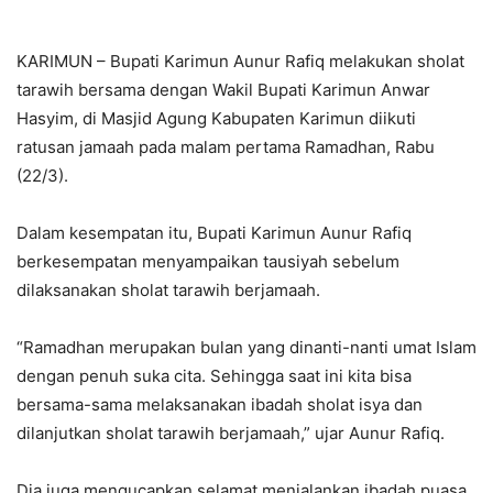
KARIMUN – Bupati Karimun Aunur Rafiq melakukan sholat
tarawih bersama dengan Wakil Bupati Karimun Anwar
Hasyim, di Masjid Agung Kabupaten Karimun diikuti
ratusan jamaah pada malam pertama Ramadhan, Rabu
(22/3).
Dalam kesempatan itu, Bupati Karimun Aunur Rafiq
berkesempatan menyampaikan tausiyah sebelum
dilaksanakan sholat tarawih berjamaah.
“Ramadhan merupakan bulan yang dinanti-nanti umat Islam
dengan penuh suka cita. Sehingga saat ini kita bisa
bersama-sama melaksanakan ibadah sholat isya dan
dilanjutkan sholat tarawih berjamaah,” ujar Aunur Rafiq.
Dia juga mengucapkan selamat menjalankan ibadah puasa