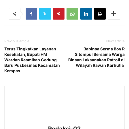
Previous article
Next article
Terus Tingkatkan Layanan
Babinsa Serma Boy R
Kesehatan, Bupati HM
Sitompul Bersama Warga
Wardan Resmikan Gedung
Binaan Laksanakan Patroli di
Baru Puskesmas Kecamatan
Wilayah Rawan Karhutla
Kempas
Redaksi-02