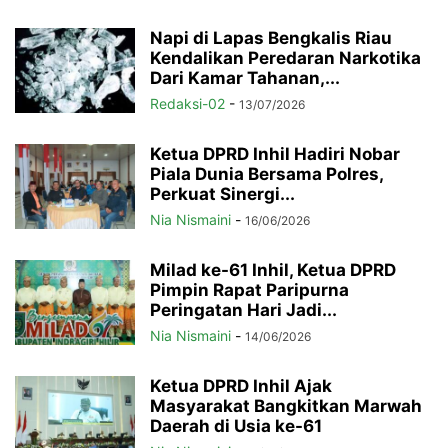
Napi di Lapas Bengkalis Riau
Kendalikan Peredaran Narkotika
Dari Kamar Tahanan,...
Redaksi-02
-
13/07/2026
Ketua DPRD Inhil Hadiri Nobar
Piala Dunia Bersama Polres,
Perkuat Sinergi...
Nia Nismaini
-
16/06/2026
Milad ke-61 Inhil, Ketua DPRD
Pimpin Rapat Paripurna
Peringatan Hari Jadi...
Nia Nismaini
-
14/06/2026
Ketua DPRD Inhil Ajak
Masyarakat Bangkitkan Marwah
Daerah di Usia ke-61