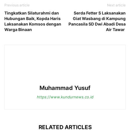
Previous article
Next article
Tingkatkan Silaturahmi dan
Serda Fetter S Laksanakan
Hubungan Baik, Kopda Haris
Giat Wasbang di Kampung
Laksanakan Komsos dengan
Pancasila SD Dwi Abadi Desa
Warga Binaan
Air Tawar
Muhammad Yusuf
https://www.kundurnews.co.id
RELATED ARTICLES