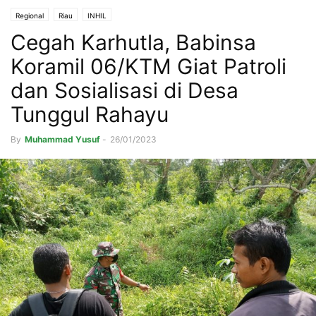
Regional
Riau
INHIL
Cegah Karhutla, Babinsa
Koramil 06/KTM Giat Patroli
dan Sosialisasi di Desa
Tunggul Rahayu
By
Muhammad Yusuf
-
26/01/2023