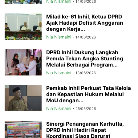
Nia Nismaini
-
14/06/2026
Milad ke-61 Inhil, Ketua DPRD
Ajak Hadapi Defisit Anggaran
dengan Kerja...
Nia Nismaini
-
14/06/2026
DPRD Inhil Dukung Langkah
Pemda Tekan Angka Stunting
Melalui Berbagai Program...
Nia Nismaini
-
13/06/2026
Pemkab Inhil Perkuat Tata Kelola
dan Kepastian Hukum Melalui
MoU dengan...
Nia Nismaini
-
25/05/2026
Sinergi Penanganan Karhutla,
DPRD Inhil Hadiri Rapat
Koordinasi Siaga Darurat