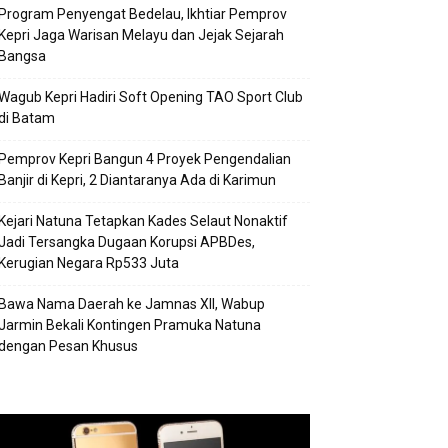
Program Penyengat Bedelau, Ikhtiar Pemprov
Kepri Jaga Warisan Melayu dan Jejak Sejarah
Bangsa
Wagub Kepri Hadiri Soft Opening TAO Sport Club
di Batam
Pemprov Kepri Bangun 4 Proyek Pengendalian
Banjir di Kepri, 2 Diantaranya Ada di Karimun
Kejari Natuna Tetapkan Kades Selaut Nonaktif
Jadi Tersangka Dugaan Korupsi APBDes,
Kerugian Negara Rp533 Juta
Bawa Nama Daerah ke Jamnas XII, Wabup
Jarmin Bekali Kontingen Pramuka Natuna
dengan Pesan Khusus