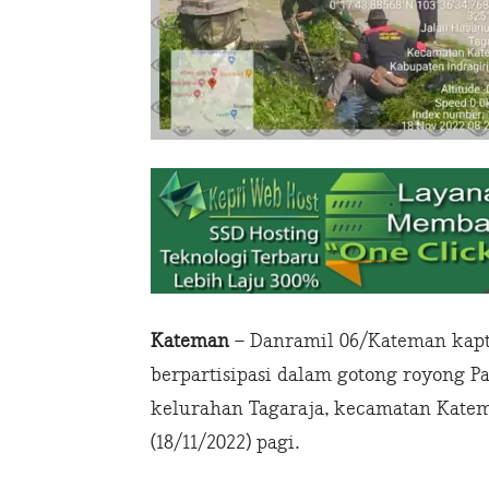
Kateman
– Danramil 06/Kateman kapt
berpartisipasi dalam gotong royong Par
kelurahan Tagaraja, kecamatan Katema
(18/11/2022) pagi.