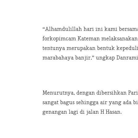
“Alhamdulillah hari ini kami bersa
forkopimcam Kateman melaksanakan k
tentunya merupakan bentuk kepeduli
marabahaya banjir,” ungkap Danrami
Menurutnya, dengan dibersihkan Par
sangat bagus sehingga air yang ada b
genangan lagi di jalan H Hasan.