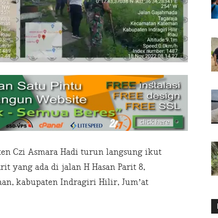
en Czi Asmara Hadi turun langsung ikut
it yang ada di jalan H Hasan Parit 8,
n, kabupaten Indragiri Hilir, Jum’at