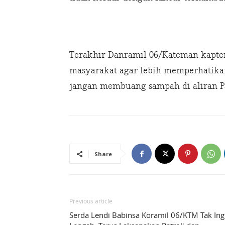
Terakhir Danramil 06/Kateman kapte
masyarakat agar lebih memperhatikan
jangan membuang sampah di aliran Pa
Share
Previous article
Serda Lendi Babinsa Koramil 06/KTM Tak Ing