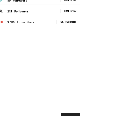
FOLLOW
80
Followers
FOLLOW
215
Followers
SUBSCRIBE
3,080
Subscribers