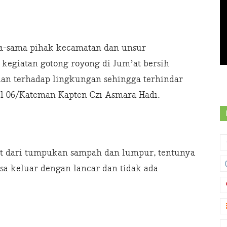
ma-sama pihak kecamatan dan unsur
egiatan gotong royong di Jum’at bersih
an terhadap lingkungan sehingga terhindar
l 06/Kateman Kapten Czi Asmara Hadi.
it dari tumpukan sampah dan lumpur, tentunya
isa keluar dengan lancar dan tidak ada