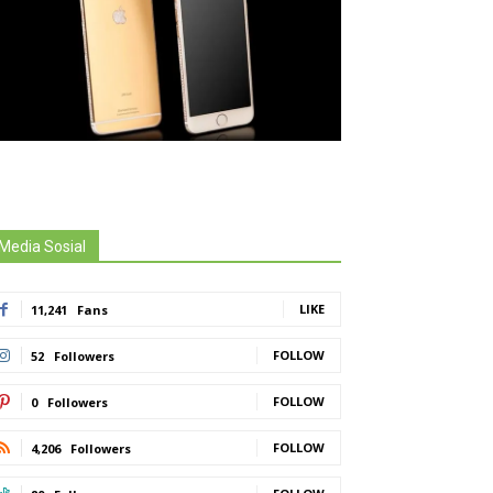
Media Sosial
LIKE
11,241
Fans
FOLLOW
52
Followers
FOLLOW
0
Followers
FOLLOW
4,206
Followers