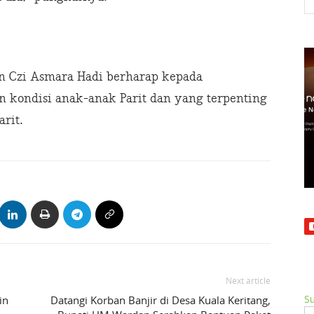
n Czi Asmara Hadi berharap kepada
 kondisi anak-anak Parit dan yang terpenting
rit.
Next article
Su
in
Datangi Korban Banjir di Desa Kuala Keritang,