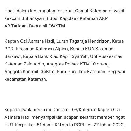
Hadri dalam kesempatan tersebut Camat Kateman di wakili
sekcam Sufiansyah S Sos, Kapolsek Kateman AKP
AR.Tarigan, Danramil 06/KTM
Kapten Czi Asmara Hadi, Lurah Tagaraja Hendrizon, Ketua
PGRI Kecaman Kateman Alpian, Kepala KUA Kateman
Sarkawi, Kepala Bank Riau Kepri Syari’ah, Upt Puskesmas
Kateman Zainuddin, Anggota Polsek KTM 10 orang .
Anggota Koramil 06/Ktm, Para Guru kec Kateman. Pegawai
kecamatan Kateman.
Kepada awak media ini Danramil 06/Kateman kapten Czi
Asmara Hadi menyampaikan ucapan selamat memperingati
HUT Korpri ke- 51 dan HKN serta PGRI ke- 77 tahun 2022,