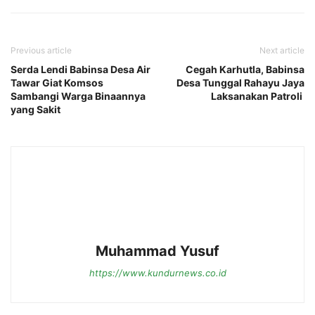
Previous article
Next article
Serda Lendi Babinsa Desa Air
Cegah Karhutla, Babinsa
Tawar Giat Komsos
Desa Tunggal Rahayu Jaya
Sambangi Warga Binaannya
Laksanakan Patroli
yang Sakit
Muhammad Yusuf
https://www.kundurnews.co.id