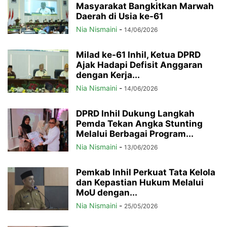
Masyarakat Bangkitkan Marwah
Daerah di Usia ke-61
Nia Nismaini
-
14/06/2026
Milad ke-61 Inhil, Ketua DPRD
Ajak Hadapi Defisit Anggaran
dengan Kerja...
Nia Nismaini
-
14/06/2026
DPRD Inhil Dukung Langkah
Pemda Tekan Angka Stunting
Melalui Berbagai Program...
Nia Nismaini
-
13/06/2026
Pemkab Inhil Perkuat Tata Kelola
dan Kepastian Hukum Melalui
MoU dengan...
Nia Nismaini
-
25/05/2026