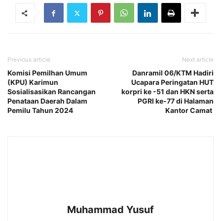
Previous article
Next article
Komisi Pemilhan Umum
Danramil 06/KTM Hadiri
(KPU) Karimun
Ucapara Peringatan HUT
Sosialisasikan Rancangan
korpri ke -51 dan HKN serta
Penataan Daerah Dalam
PGRI ke-77 di Halaman
Pemilu Tahun 2024
Kantor Camat
Muhammad Yusuf