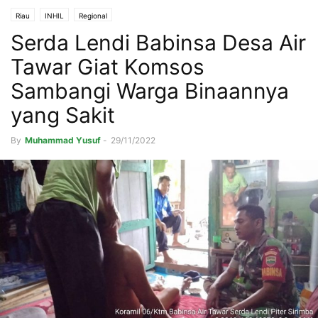
Riau
INHIL
Regional
Serda Lendi Babinsa Desa Air
Tawar Giat Komsos
Sambangi Warga Binaannya
yang Sakit
By
Muhammad Yusuf
-
29/11/2022