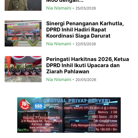
MoU dengan...
Nia Nismaini
-
25/05/2026
Sinergi Penanganan Karhutla,
DPRD Inhil Hadiri Rapat
Koordinasi Siaga Darurat
Nia Nismaini
-
22/05/2026
Peringati Harkitnas 2026, Ketua
DPRD Inhil Ikuti Upacara dan
Ziarah Pahlawan
Nia Nismaini
-
20/05/2026