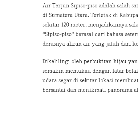
Air Terjun Sipiso-piso adalah salah s
di Sumatera Utara. Terletak di Kabupa
sekitar 120 meter, menjadikannya sala
“Sipiso-piso” berasal dari bahasa se
derasnya aliran air yang jatuh dari k
Dikelilingi oleh perbukitan hijau y
semakin memukau dengan latar belak
udara segar di sekitar lokasi membu
bersantai dan menikmati panorama a