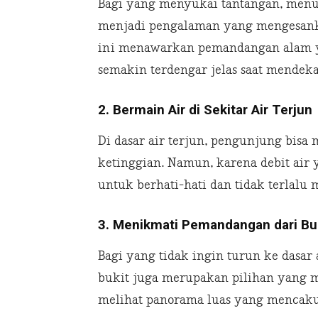
Bagi yang menyukai tantangan, menur
menjadi pengalaman yang mengesank
ini menawarkan pemandangan alam y
semakin terdengar jelas saat mendeka
2. Bermain Air di Sekitar Air Terjun
Di dasar air terjun, pengunjung bisa
ketinggian. Namun, karena debit air
untuk berhati-hati dan tidak terlalu m
3. Menikmati Pemandangan dari Bu
Bagi yang tidak ingin turun ke dasar
bukit juga merupakan pilihan yang m
melihat panorama luas yang mencakup