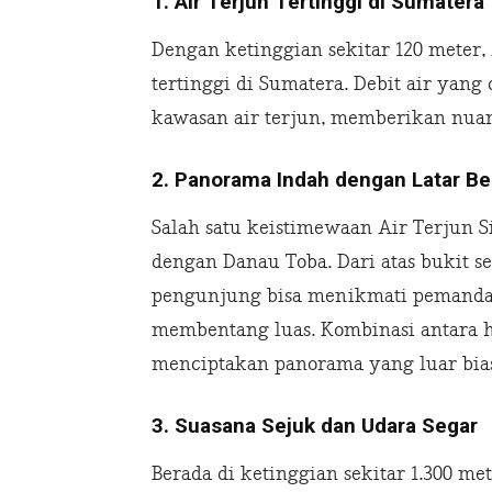
1. Air Terjun Tertinggi di Sumatera
Dengan ketinggian sekitar 120 meter, 
tertinggi di Sumatera. Debit air yang 
kawasan air terjun, memberikan nuan
2. Panorama Indah dengan Latar B
Salah satu keistimewaan Air Terjun S
dengan Danau Toba. Dari atas bukit 
pengunjung bisa menikmati pemanda
membentang luas. Kombinasi antara h
menciptakan panorama yang luar bia
3. Suasana Sejuk dan Udara Segar
Berada di ketinggian sekitar 1.300 me