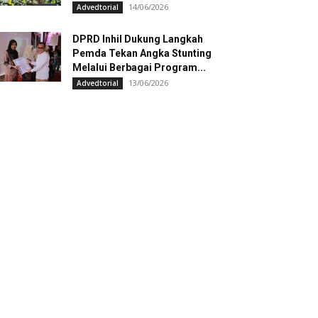
14/06/2026
Advedtorial
DPRD Inhil Dukung Langkah
Pemda Tekan Angka Stunting
Melalui Berbagai Program...
13/06/2026
Advedtorial