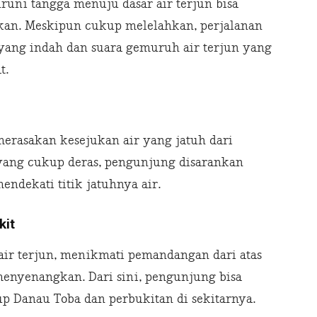
uni tangga menuju dasar air terjun bisa
an. Meskipun cukup melelahkan, perjalanan
ang indah dan suara gemuruh air terjun yang
t.
 merasakan kesejukan air yang jatuh dari
 yang cukup deras, pengunjung disarankan
endekati titik jatuhnya air.
kit
 air terjun, menikmati pemandangan dari atas
enyenangkan. Dari sini, pengunjung bisa
 Danau Toba dan perbukitan di sekitarnya.