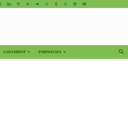
GAYA HIDUP
PARIWISATA