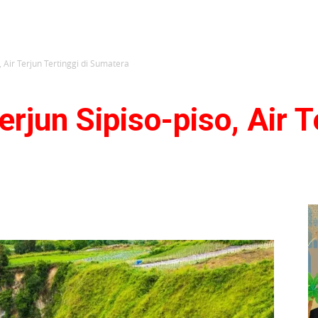
, Air Terjun Tertinggi di Sumatera
erjun Sipiso-piso, Air T