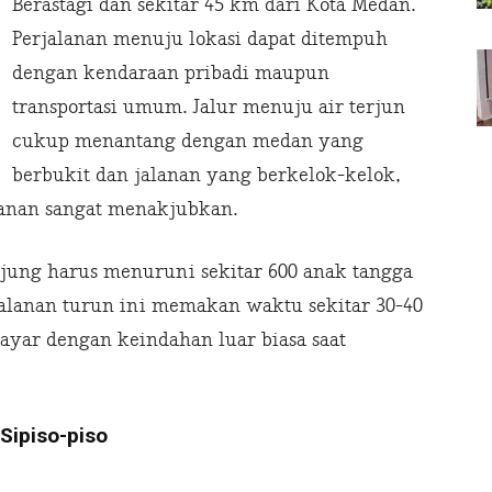
Berastagi dan sekitar 45 km dari Kota Medan.
Perjalanan menuju lokasi dapat ditempuh
dengan kendaraan pribadi maupun
transportasi umum. Jalur menuju air terjun
cukup menantang dengan medan yang
berbukit dan jalanan yang berkelok-kelok,
lanan sangat menakjubkan.
njung harus menuruni sekitar 600 anak tangga
jalanan turun ini memakan waktu sekitar 30-40
bayar dengan keindahan luar biasa saat
 Sipiso-piso