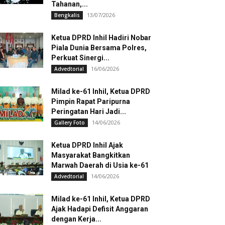
Tahanan,...
13/07/2026
Bengkalis
Ketua DPRD Inhil Hadiri Nobar
Piala Dunia Bersama Polres,
Perkuat Sinergi...
16/06/2026
Advedtorial
Milad ke-61 Inhil, Ketua DPRD
Pimpin Rapat Paripurna
Peringatan Hari Jadi...
14/06/2026
Gallery Foto
Ketua DPRD Inhil Ajak
Masyarakat Bangkitkan
Marwah Daerah di Usia ke-61
14/06/2026
Advedtorial
Milad ke-61 Inhil, Ketua DPRD
Ajak Hadapi Defisit Anggaran
dengan Kerja...