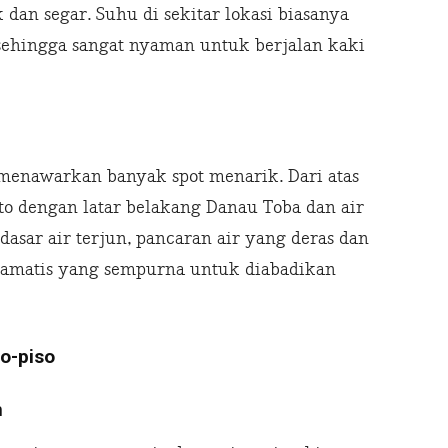
 dan segar. Suhu di sekitar lokasi biasanya
, sehingga sangat nyaman untuk berjalan kaki
i menawarkan banyak spot menarik. Dari atas
to dengan latar belakang Danau Toba dan air
dasar air terjun, pancaran air yang deras dan
ramatis yang sempurna untuk diabadikan
so-piso
n