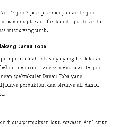
Air Terjun Sipiso-piso menjadi air terjun
deras menciptakan efek kabut tipis di sekitar
sa mistis yang unik.
elakang Danau Toba
ipiso-piso adalah lokasinya yang berdekatan
sebelum menuruni tangga menuju air terjun,
ngan spektakuler Danau Toba yang
ijaunya perbukitan dan birunya air danau
sa.
ter di atas permukaan laut, kawasan Air Terjun