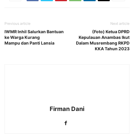
Previous article
Next article
IWMR Inhil Salurkan Bantuan
(Foto) Ketua DPRD
ke Warga Kurang
Kepulauan Anambas Ikut
Mampu dan Panti Lansia
Dalam Musrembang RKPD
KKA Tahun 2023
Firman Dani