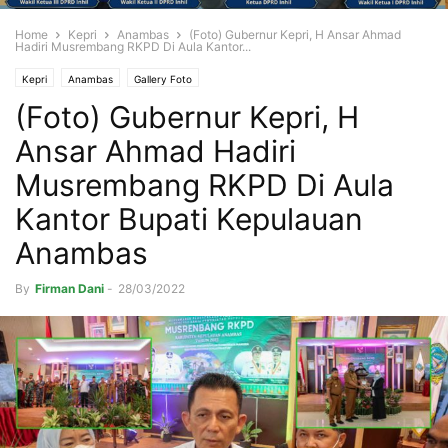
Home
Kepri
Anambas
(Foto) Gubernur Kepri, H Ansar Ahmad
Hadiri Musrembang RKPD Di Aula Kantor...
Kepri
Anambas
Gallery Foto
(Foto) Gubernur Kepri, H
Ansar Ahmad Hadiri
Musrembang RKPD Di Aula
Kantor Bupati Kepulauan
Anambas
By
Firman Dani
-
28/03/2022