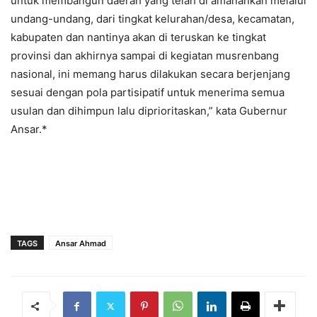
untuk membangun daerah yang telah di amanahkan melalui
undang-undang, dari tingkat kelurahan/desa, kecamatan,
kabupaten dan nantinya akan di teruskan ke tingkat
provinsi dan akhirnya sampai di kegiatan musrenbang
nasional, ini memang harus dilakukan secara berjenjang
sesuai dengan pola partisipatif untuk menerima semua
usulan dan dihimpun lalu diprioritaskan,” kata Gubernur
Ansar.*
TAGS
Ansar Ahmad