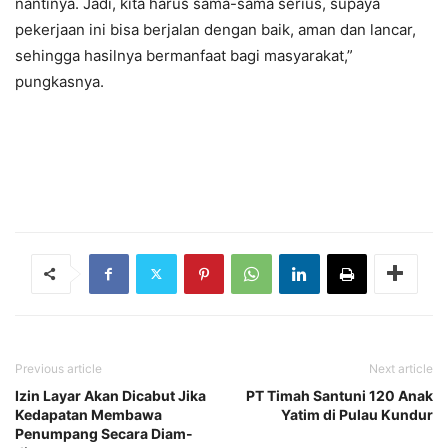
nantinya. Jadi, kita harus sama-sama serius, supaya
pekerjaan ini bisa berjalan dengan baik, aman dan lancar,
sehingga hasilnya bermanfaat bagi masyarakat,”
pungkasnya.
Previous article
Next article
Izin Layar Akan Dicabut Jika
PT Timah Santuni 120 Anak
Kedapatan Membawa
Yatim di Pulau Kundur
Penumpang Secara Diam-