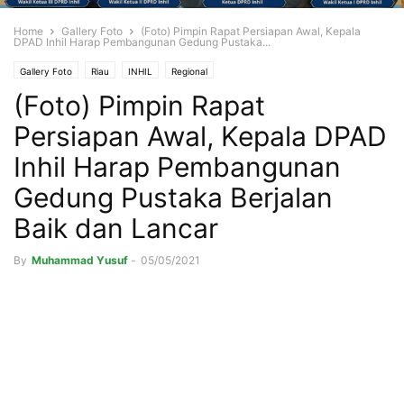
Home
Gallery Foto
(Foto) Pimpin Rapat Persiapan Awal, Kepala
DPAD Inhil Harap Pembangunan Gedung Pustaka...
Gallery Foto
Riau
INHIL
Regional
(Foto) Pimpin Rapat
Persiapan Awal, Kepala DPAD
Inhil Harap Pembangunan
Gedung Pustaka Berjalan
Baik dan Lancar
By
Muhammad Yusuf
-
05/05/2021