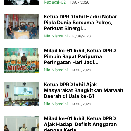
Redaksi-02
-
13/07/2026
Ketua DPRD Inhil Hadiri Nobar
Piala Dunia Bersama Polres,
Perkuat Sinergi...
Nia Nismaini
-
16/06/2026
Milad ke-61 Inhil, Ketua DPRD
Pimpin Rapat Paripurna
Peringatan Hari Jadi...
Nia Nismaini
-
14/06/2026
Ketua DPRD Inhil Ajak
Masyarakat Bangkitkan Marwah
Daerah di Usia ke-61
Nia Nismaini
-
14/06/2026
Milad ke-61 Inhil, Ketua DPRD
Ajak Hadapi Defisit Anggaran
dengan Kerja...