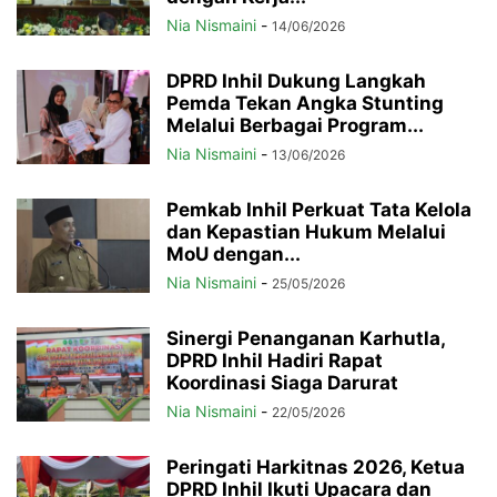
Nia Nismaini
-
14/06/2026
DPRD Inhil Dukung Langkah
Pemda Tekan Angka Stunting
Melalui Berbagai Program...
Nia Nismaini
-
13/06/2026
Pemkab Inhil Perkuat Tata Kelola
dan Kepastian Hukum Melalui
MoU dengan...
Nia Nismaini
-
25/05/2026
Sinergi Penanganan Karhutla,
DPRD Inhil Hadiri Rapat
Koordinasi Siaga Darurat
Nia Nismaini
-
22/05/2026
Peringati Harkitnas 2026, Ketua
DPRD Inhil Ikuti Upacara dan