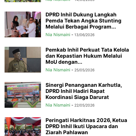
DPRD Inhil Dukung Langkah
Pemda Tekan Angka Stunting
Melalui Berbagai Program...
Nia Nismaini
-
13/06/2026
Pemkab Inhil Perkuat Tata Kelola
dan Kepastian Hukum Melalui
MoU dengan...
Nia Nismaini
-
25/05/2026
Sinergi Penanganan Karhutla,
DPRD Inhil Hadiri Rapat
Koordinasi Siaga Darurat
Nia Nismaini
-
22/05/2026
Peringati Harkitnas 2026, Ketua
DPRD Inhil Ikuti Upacara dan
Ziarah Pahlawan