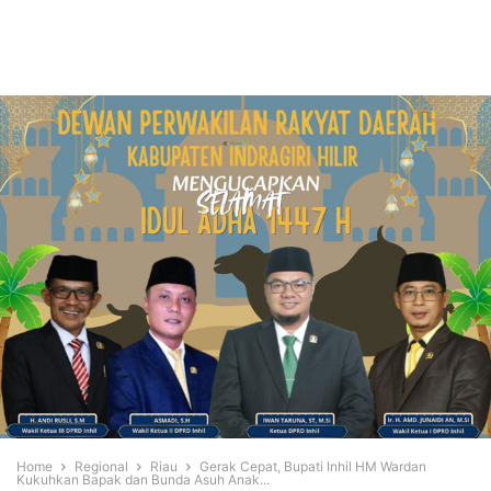
Home
Regional
Riau
Gerak Cepat, Bupati Inhil HM Wardan
Kukuhkan Bapak dan Bunda Asuh Anak...