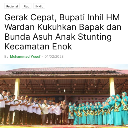
Regional
Riau
INHIL
Gerak Cepat, Bupati Inhil HM
Wardan Kukuhkan Bapak dan
Bunda Asuh Anak Stunting
Kecamatan Enok
By
Muhammad Yusuf
-
01/02/2023