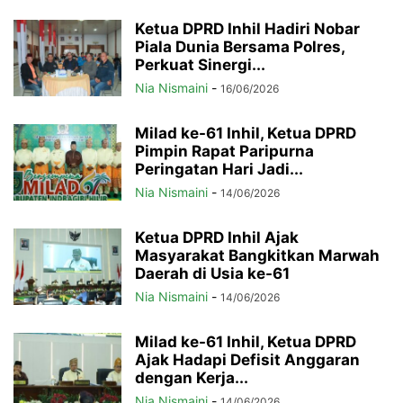
Ketua DPRD Inhil Hadiri Nobar
Piala Dunia Bersama Polres,
Perkuat Sinergi...
Nia Nismaini
-
16/06/2026
Milad ke-61 Inhil, Ketua DPRD
Pimpin Rapat Paripurna
Peringatan Hari Jadi...
Nia Nismaini
-
14/06/2026
Ketua DPRD Inhil Ajak
Masyarakat Bangkitkan Marwah
Daerah di Usia ke-61
Nia Nismaini
-
14/06/2026
Milad ke-61 Inhil, Ketua DPRD
Ajak Hadapi Defisit Anggaran
dengan Kerja...
Nia Nismaini
-
14/06/2026