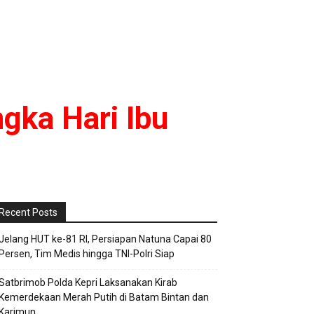
gka Hari Ibu
Recent Posts
Jelang HUT ke-81 RI, Persiapan Natuna Capai 80
Persen, Tim Medis hingga TNI-Polri Siap
Satbrimob Polda Kepri Laksanakan Kirab
Kemerdekaan Merah Putih di Batam Bintan dan
Karimun