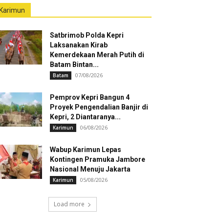
Karimun
Satbrimob Polda Kepri
Laksanakan Kirab
Kemerdekaan Merah Putih di
Batam Bintan...
07/08/2026
Batam
Pemprov Kepri Bangun 4
Proyek Pengendalian Banjir di
Kepri, 2 Diantaranya...
06/08/2026
Karimun
Wabup Karimun Lepas
Kontingen Pramuka Jambore
Nasional Menuju Jakarta
05/08/2026
Karimun
Load more