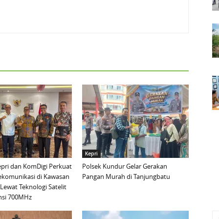
Kepri
pri dan KomDigi Perkuat
Polsek Kundur Gelar Gerakan
lekomunikasi di Kawasan
Pangan Murah di Tanjungbatu
Lewat Teknologi Satelit
nsi 700MHz