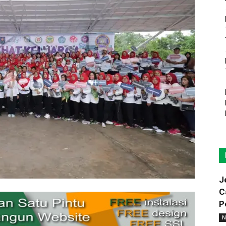
J
C
P
N