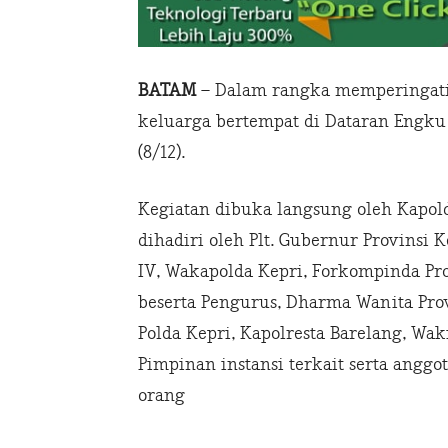
BATAM
– Dalam rangka memperingati h
keluarga bertempat di Dataran Engku
(8/12).
Kegiatan dibuka langsung oleh Kapold
dihadiri oleh Plt. Gubernur Provinsi 
IV, Wakapolda Kepri, Forkompinda Pro
beserta Pengurus, Dharma Wanita Prov
Polda Kepri, Kapolresta Barelang, Wa
Pimpinan instansi terkait serta anggo
orang