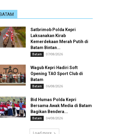
BATAM
Satbrimob Polda Kepri
Laksanakan Kirab
Kemerdekaan Merah Putih di
Batam Bintan...
07/08/2026
Batam
Wagub Kepri Hadiri Soft
Opening TAO Sport Club di
Batam
06/08/2026
Batam
Bid Humas Polda Kepri
Bersama Awak Media di Batam
Bagikan Bendera...
04/08/2026
Batam
Load more