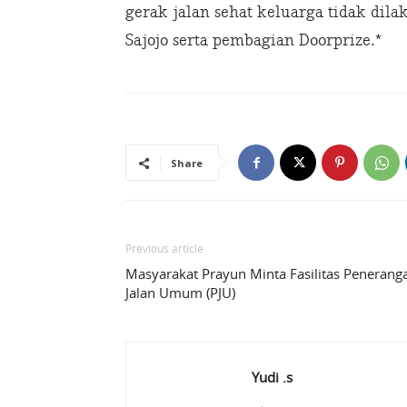
gerak jalan sehat keluarga tidak dil
Sajojo serta pembagian Doorprize.*
Share
Previous article
Masyarakat Prayun Minta Fasilitas Penerang
Jalan Umum (PJU)
Yudi .s