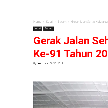
Home
Kepri
Batam
Gerak Jalan Sehat Keluarg
Kepri
Batam
Gerak Jalan Se
Ke-91 Tahun 2
By
Yudi .s
-
08/12/2019