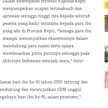
Dalam kesempatan tersebut Kapolda Kepri
menyampaikan ucapan terimakasih dan
apresiasi setinggi-tinggi nya kepada seluruh
peserta yang hadir terutama kepada para ibu
yang ada di Provinsi Kepri, “Semoga para ibu
mampu menunjukkan eksistensinya dalam
mendukung para suami serta upaya
membesarkan putra putrinya sehingga pada
akhirnya Indonesia menjadi maju,” tutur
amat hari ibu ke-91 tahun 2019, teriring doa
 mendukung dan mewujudkan SDM unggul
rgahayu hari ibu ke-91, salam promoter,”.