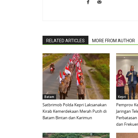
RELATED ARTICLES
MORE FROM AUTHOR
Batam
Kepri
Satbrimob Polda Kepri Laksanakan
Pemprov Ke
Kirab Kemerdekaan Merah Putih di
Jaringan Te
Batam Bintan dan Karimun
Perbatasan 
dan Frekue