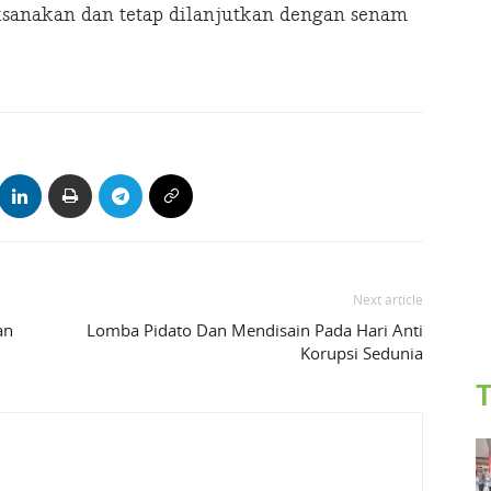
aksanakan dan tetap dilanjutkan dengan senam
Next article
an
Lomba Pidato Dan Mendisain Pada Hari Anti
Korupsi Sedunia
T