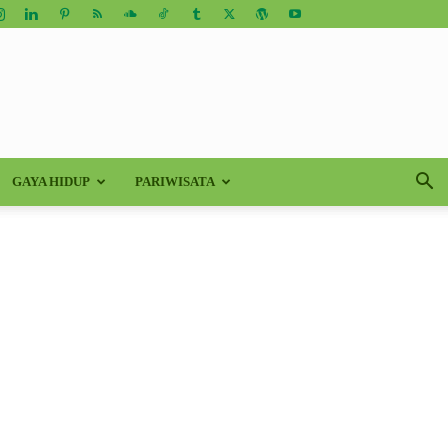
GAYA HIDUP
PARIWISATA