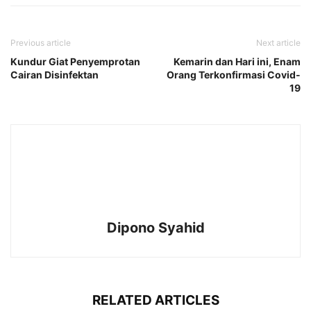
Previous article
Next article
Kundur Giat Penyemprotan
Kemarin dan Hari ini, Enam
Cairan Disinfektan
Orang Terkonfirmasi Covid-
19
Dipono Syahid
RELATED ARTICLES