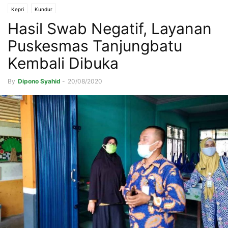
Kepri
Kundur
Hasil Swab Negatif, Layanan
Puskesmas Tanjungbatu
Kembali Dibuka
By
Dipono Syahid
-
20/08/2020