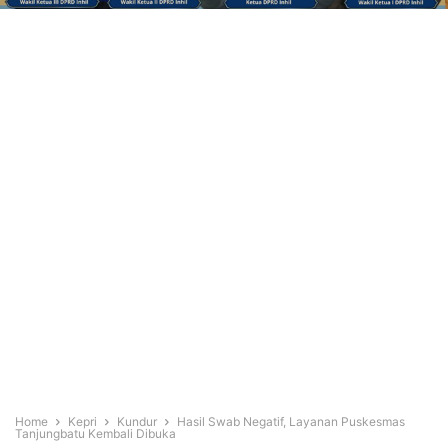
Home
Kepri
Kundur
Hasil Swab Negatif, Layanan Puskesmas
Tanjungbatu Kembali Dibuka