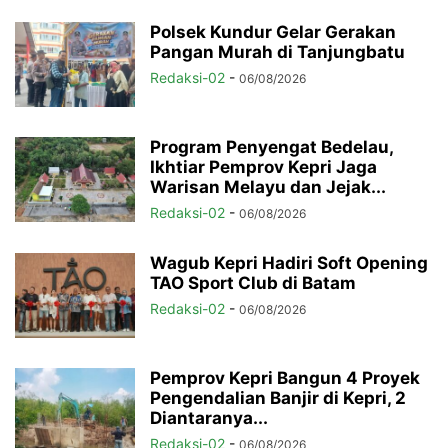
Polsek Kundur Gelar Gerakan
Pangan Murah di Tanjungbatu
Redaksi-02
-
06/08/2026
Program Penyengat Bedelau,
Ikhtiar Pemprov Kepri Jaga
Warisan Melayu dan Jejak...
Redaksi-02
-
06/08/2026
Wagub Kepri Hadiri Soft Opening
TAO Sport Club di Batam
Redaksi-02
-
06/08/2026
Pemprov Kepri Bangun 4 Proyek
Pengendalian Banjir di Kepri, 2
Diantaranya...
Redaksi-02
-
06/08/2026