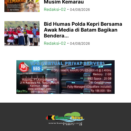
Musim Kemarau
Redaksi-02
-
04/08/2026
Bid Humas Polda Kepri Bersama
Awak Media di Batam Bagikan
Bendera...
Redaksi-02
-
04/08/2026