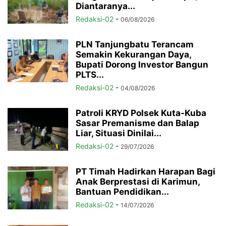
Diantaranya...
Redaksi-02
-
06/08/2026
PLN Tanjungbatu Terancam
Semakin Kekurangan Daya,
Bupati Dorong Investor Bangun
PLTS...
Redaksi-02
-
04/08/2026
Patroli KRYD Polsek Kuta-Kuba
Sasar Premanisme dan Balap
Liar, Situasi Dinilai...
Redaksi-02
-
29/07/2026
PT Timah Hadirkan Harapan Bagi
Anak Berprestasi di Karimun,
Bantuan Pendidikan...
Redaksi-02
-
14/07/2026