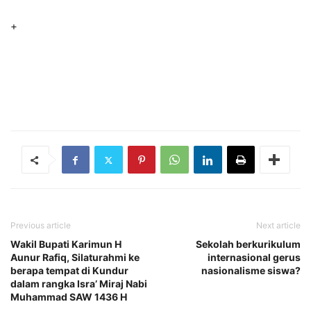
+
Previous article
Next article
Wakil Bupati Karimun H
Sekolah berkurikulum
Aunur Rafiq, Silaturahmi ke
internasional gerus
berapa tempat di Kundur
nasionalisme siswa?
dalam rangka Isra’ Miraj Nabi
Muhammad SAW 1436 H