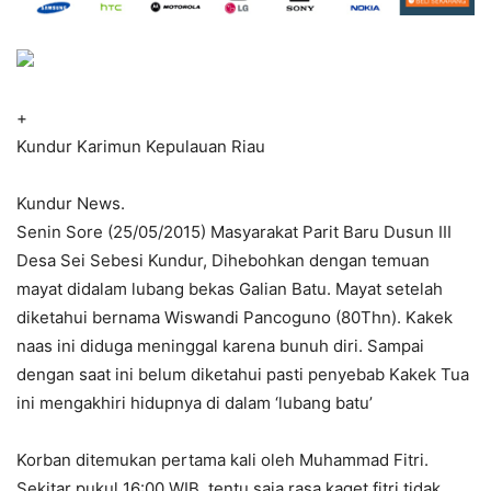
+
Kundur Karimun Kepulauan Riau
Kundur News.
Senin Sore (25/05/2015) Masyarakat Parit Baru Dusun III
Desa Sei Sebesi Kundur, Dihebohkan dengan temuan
mayat didalam lubang bekas Galian Batu. Mayat setelah
diketahui bernama Wiswandi Pancoguno (80Thn). Kakek
naas ini diduga meninggal karena bunuh diri. Sampai
dengan saat ini belum diketahui pasti penyebab Kakek Tua
ini mengakhiri hidupnya di dalam ‘lubang batu’
Korban ditemukan pertama kali oleh Muhammad Fitri.
Sekitar pukul 16:00 WIB, tentu saja rasa kaget fitri tidak