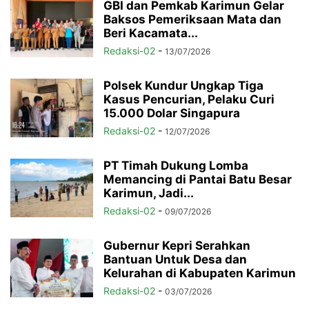
GBI dan Pemkab Karimun Gelar
Baksos Pemeriksaan Mata dan
Beri Kacamata...
Redaksi-02
-
13/07/2026
Polsek Kundur Ungkap Tiga
Kasus Pencurian, Pelaku Curi
15.000 Dolar Singapura
Redaksi-02
-
12/07/2026
PT Timah Dukung Lomba
Memancing di Pantai Batu Besar
Karimun, Jadi...
Redaksi-02
-
09/07/2026
Gubernur Kepri Serahkan
Bantuan Untuk Desa dan
Kelurahan di Kabupaten Karimun
Redaksi-02
-
03/07/2026