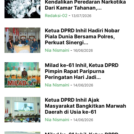
Kendalikan Peredaran Narkotika
Dari Kamar Tahanan,...
Redaksi-02
-
13/07/2026
Ketua DPRD Inhil Hadiri Nobar
Piala Dunia Bersama Polres,
Perkuat Sinergi...
Nia Nismaini
-
16/06/2026
Milad ke-61 Inhil, Ketua DPRD
Pimpin Rapat Paripurna
Peringatan Hari Jadi...
Nia Nismaini
-
14/06/2026
Ketua DPRD Inhil Ajak
Masyarakat Bangkitkan Marwah
Daerah di Usia ke-61
Nia Nismaini
-
14/06/2026