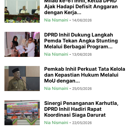
Milad ke-61 Inhil, Ketua DPRD
Ajak Hadapi Defisit Anggaran
dengan Kerja...
Nia Nismaini
-
14/06/2026
DPRD Inhil Dukung Langkah
Pemda Tekan Angka Stunting
Melalui Berbagai Program...
Nia Nismaini
-
13/06/2026
Pemkab Inhil Perkuat Tata Kelola
dan Kepastian Hukum Melalui
MoU dengan...
Nia Nismaini
-
25/05/2026
Sinergi Penanganan Karhutla,
DPRD Inhil Hadiri Rapat
Koordinasi Siaga Darurat
Nia Nismaini
-
22/05/2026