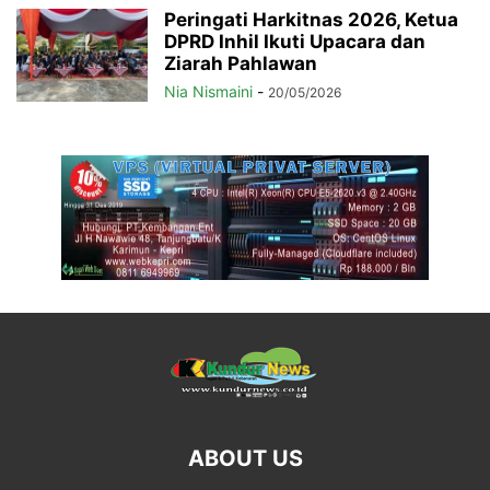
Peringati Harkitnas 2026, Ketua
DPRD Inhil Ikuti Upacara dan
Ziarah Pahlawan
Nia Nismaini
-
20/05/2026
ABOUT US