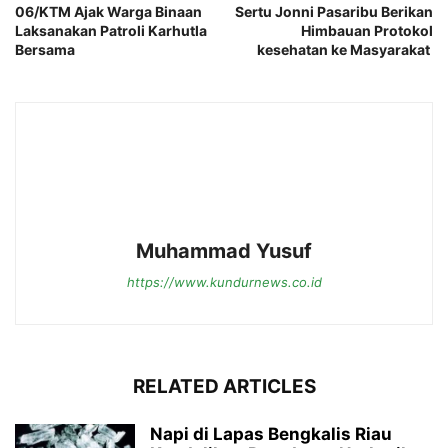
06/KTM Ajak Warga Binaan
Sertu Jonni Pasaribu Berikan
Laksanakan Patroli Karhutla
Himbauan Protokol
Bersama
kesehatan ke Masyarakat
Muhammad Yusuf
https://www.kundurnews.co.id
RELATED ARTICLES
Napi di Lapas Bengkalis Riau