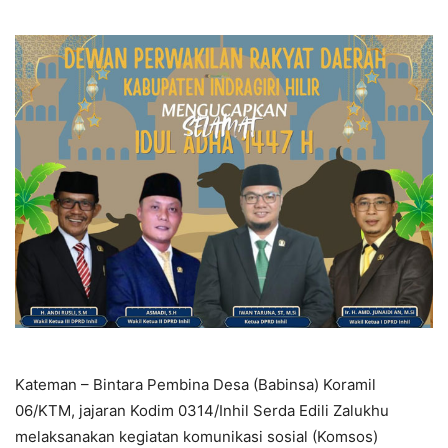
Kateman – Bintara Pembina Desa (Babinsa) Koramil
06/KTM, jajaran Kodim 0314/Inhil Serda Edili Zalukhu
melaksanakan kegiatan komunikasi sosial (Komsos)