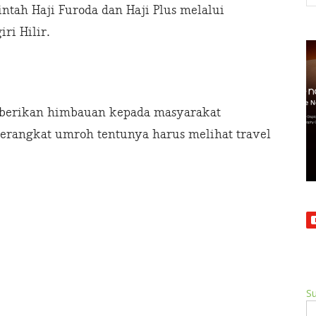
tah Haji Furoda dan Haji Plus melalui
ri Hilir.
mberikan himbauan kepada masyarakat
berangkat umroh tentunya harus melihat travel
Su