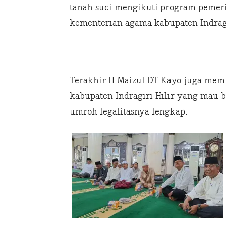
tanah suci mengikuti program pemerin
kementerian agama kabupaten Indragi
Terakhir H Maizul DT Kayo juga me
kabupaten Indragiri Hilir yang mau 
umroh legalitasnya lengkap.