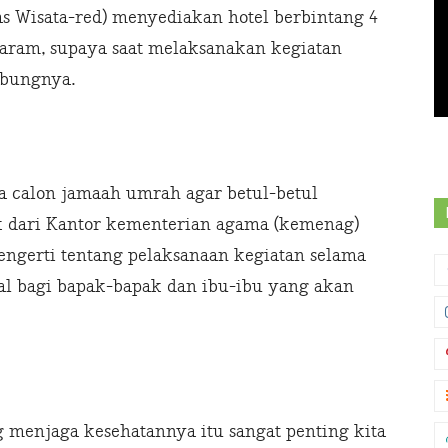
s Wisata-red) menyediakan hotel berbintang 4
lharam, supaya saat melaksanakan kegiatan
bungnya.
a calon jamaah umrah agar betul-betul
dari Kantor kementerian agama (kemenag)
engerti tentang pelaksanaan kegiatan selama
l bagi bapak-bapak dan ibu-ibu yang akan
 menjaga kesehatannya itu sangat penting kita