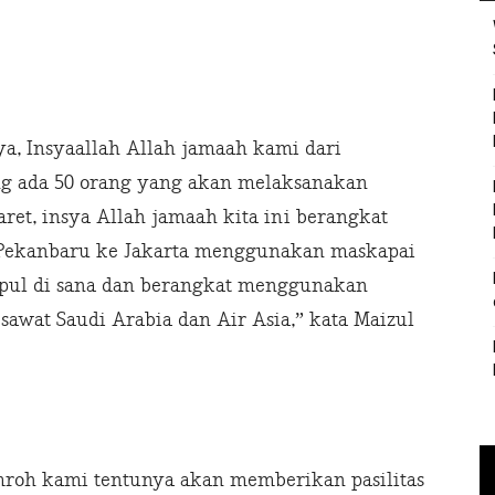
a, Insyaallah Allah jamaah kami dari
ang ada 50 orang yang akan melaksanakan
ret, insya Allah jamaah kita ini berangkat
 Pekanbaru ke Jakarta menggunakan maskapai
mpul di sana dan berangkat menggunakan
wat Saudi Arabia dan Air Asia,” kata Maizul
oh kami tentunya akan memberikan pasilitas