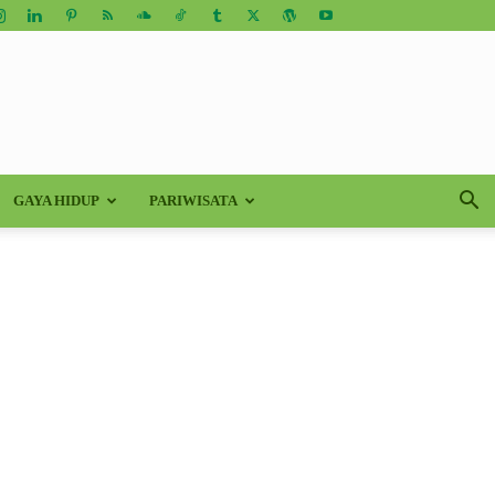
GAYA HIDUP
PARIWISATA