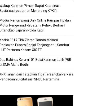
Wabup Karimun Pimpin Rapat Koordinasi
Sosialisasi pedoman Montiroing KPK RI
Modus Penumpang Ojek Online Rampas Hp dan
Motor Pengemudi di Batam, Pelaku Berhasil
Ditangkap Jajaran Polda Kepri
Kodim 0317 TBK Ziarah Taman Makam
Pahlawan Pusara Bhakti Tanjungbatu, Sambut
HUT Pertama Kodam XIX TT
Dua Babinsa Koramil 01 Balai Karimun Latih PBB
di SMA Maha Bodhi
KPK Tahan dan Tetapkan Tiga Tersangka Perkara
Pengadaan Digitalisasi SPBU Pertamina