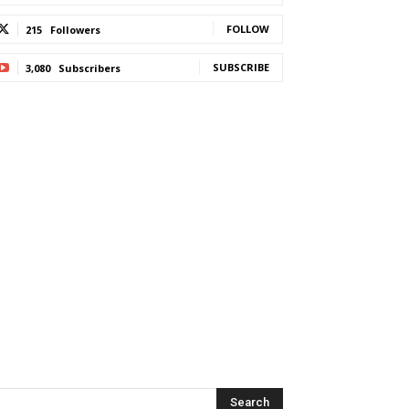
FOLLOW
215
Followers
SUBSCRIBE
3,080
Subscribers