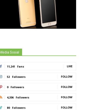
Media Sosial
LIKE
11,241
Fans
FOLLOW
52
Followers
FOLLOW
0
Followers
FOLLOW
4,206
Followers
FOLLOW
80
Followers