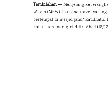
Tembilahan
— Menjelang keberangkat
Wisata (MKW) Tour and travel cabang
bertempat di mesjid jami’ Raudhatul
kabupaten Indragiri Hilir, Ahad (18/12