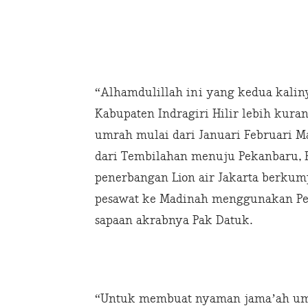
“Alhamdulillah ini yang kedua kaliny
Kabupaten Indragiri Hilir lebih kur
umrah mulai dari Januari Februari Ma
dari Tembilahan menuju Pekanbaru,
penerbangan Lion air Jakarta berku
pesawat ke Madinah menggunakan Pesa
sapaan akrabnya Pak Datuk.
“Untuk membuat nyaman jama’ah umr