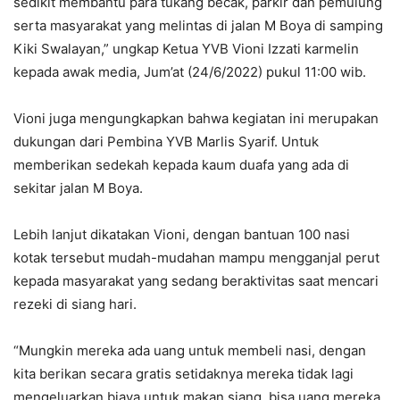
sedikit membantu para tukang becak, parkir dan pemulung
serta masyarakat yang melintas di jalan M Boya di samping
Kiki Swalayan,” ungkap Ketua YVB Vioni Izzati karmelin
kepada awak media, Jum’at (24/6/2022) pukul 11:00 wib.
Vioni juga mengungkapkan bahwa kegiatan ini merupakan
dukungan dari Pembina YVB Marlis Syarif. Untuk
memberikan sedekah kepada kaum duafa yang ada di
sekitar jalan M Boya.
Lebih lanjut dikatakan Vioni, dengan bantuan 100 nasi
kotak tersebut mudah-mudahan mampu mengganjal perut
kepada masyarakat yang sedang beraktivitas saat mencari
rezeki di siang hari.
“Mungkin mereka ada uang untuk membeli nasi, dengan
kita berikan secara gratis setidaknya mereka tidak lagi
mengeluarkan biaya untuk makan siang, bisa uang mereka