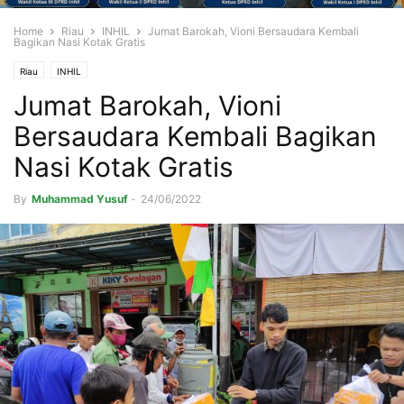
Home
Riau
INHIL
Jumat Barokah, Vioni Bersaudara Kembali
Bagikan Nasi Kotak Gratis
Riau
INHIL
Jumat Barokah, Vioni
Bersaudara Kembali Bagikan
Nasi Kotak Gratis
By
Muhammad Yusuf
-
24/06/2022