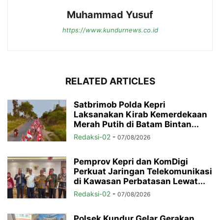
Muhammad Yusuf
https://www.kundurnews.co.id
RELATED ARTICLES
Satbrimob Polda Kepri
Laksanakan Kirab Kemerdekaan
Merah Putih di Batam Bintan...
Redaksi-02
-
07/08/2026
Pemprov Kepri dan KomDigi
Perkuat Jaringan Telekomunikasi
di Kawasan Perbatasan Lewat...
Redaksi-02
-
07/08/2026
Polsek Kundur Gelar Gerakan