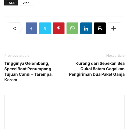
TAGS
Vioni
Previous article
Next article
Tingginya Gelombang,
Kurang dari Sepekan Bea
Speed Boat Penumpang
Cukai Batam Gagalkan
Tujuan Candi – Tarempa,
Pengiriman Dua Paket Ganja
Karam