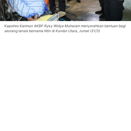
Kapolres Karimun AKBP Ryky Widya Muharam menyerahkan bantuan bagi
seorang lansia bernama Ntin di Kundur Utara, Jumat (31/3)