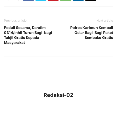
Previous article
Next article
Peduli Sesama, Dandim
Polres Karimun Kembali
0314/Inhil Turun Bagi-bagi
Gelar Bagi-Bagi Paket
Takjil Gratis Kepada
Sembako Gratis
Masyarakat
Redaksi-02