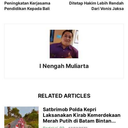
Peningkatan Kerjasama
Ditetap Hakim Lebih Rendah
Pendidikan Kepada Bali
Dari Vonis Jaksa
I Nengah Muliarta
RELATED ARTICLES
Satbrimob Polda Kepri
Laksanakan Kirab Kemerdekaan
Merah Putih di Batam Bintan...