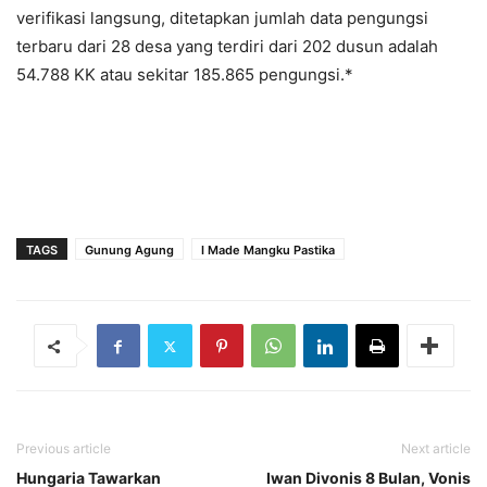
verifikasi langsung, ditetapkan jumlah data pengungsi
terbaru dari 28 desa yang terdiri dari 202 dusun adalah
54.788 KK atau sekitar 185.865 pengungsi.*
TAGS
Gunung Agung
I Made Mangku Pastika
Previous article
Next article
Hungaria Tawarkan
Iwan Divonis 8 Bulan, Vonis