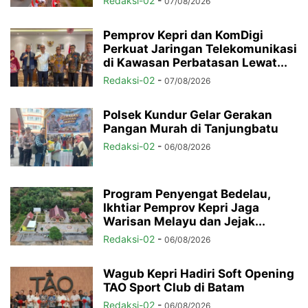
Redaksi-02
-
07/08/2026
Pemprov Kepri dan KomDigi
Perkuat Jaringan Telekomunikasi
di Kawasan Perbatasan Lewat...
Redaksi-02
-
07/08/2026
Polsek Kundur Gelar Gerakan
Pangan Murah di Tanjungbatu
Redaksi-02
-
06/08/2026
Program Penyengat Bedelau,
Ikhtiar Pemprov Kepri Jaga
Warisan Melayu dan Jejak...
Redaksi-02
-
06/08/2026
Wagub Kepri Hadiri Soft Opening
TAO Sport Club di Batam
Redaksi-02
-
06/08/2026