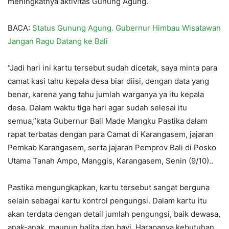
meningkatnya aktivitas Gunung Agung.
BACA:
Status Gunung Agung. Gubernur Himbau Wisatawan
Jangan Ragu Datang ke Bali
“Jadi hari ini kartu tersebut sudah dicetak, saya minta para
camat kasi tahu kepala desa biar diisi, dengan data yang
benar, karena yang tahu jumlah warganya ya itu kepala
desa. Dalam waktu tiga hari agar sudah selesai itu
semua,”kata Gubernur Bali Made Mangku Pastika dalam
rapat terbatas dengan para Camat di Karangasem, jajaran
Pemkab Karangasem, serta jajaran Pemprov Bali di Posko
Utama Tanah Ampo, Manggis, Karangasem, Senin (9/10)..
Pastika mengungkapkan, kartu tersebut sangat berguna
selain sebagai kartu kontrol pengungsi. Dalam kartu itu
akan terdata dengan detail jumlah pengungsi, baik dewasa,
anak-anak, maupun balita dan bayi. Harapanya kebutuhan