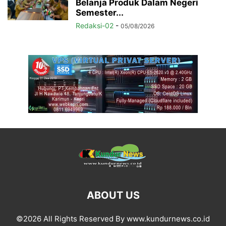
Belanja Produk Dalam Negeri
Semester...
Redaksi-02
-
05/08/2026
ABOUT US
©2026 All Rights Reserved By www.kundurnews.co.id