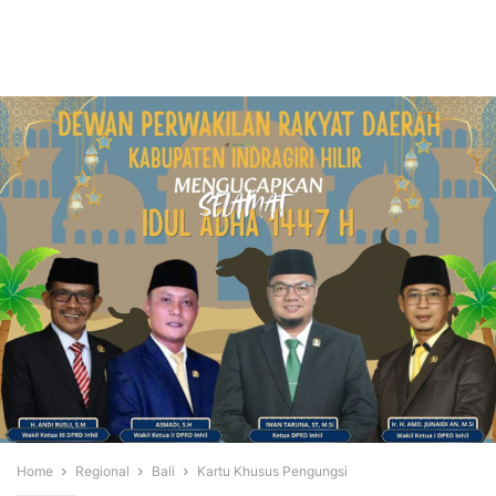
Home
Regional
Bali
Kartu Khusus Pengungsi