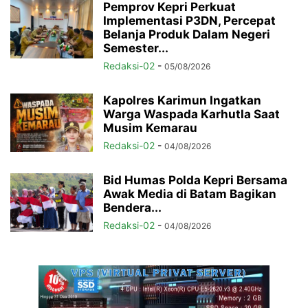
Pemprov Kepri Perkuat
Implementasi P3DN, Percepat
Belanja Produk Dalam Negeri
Semester...
Redaksi-02
-
05/08/2026
Kapolres Karimun Ingatkan
Warga Waspada Karhutla Saat
Musim Kemarau
Redaksi-02
-
04/08/2026
Bid Humas Polda Kepri Bersama
Awak Media di Batam Bagikan
Bendera...
Redaksi-02
-
04/08/2026