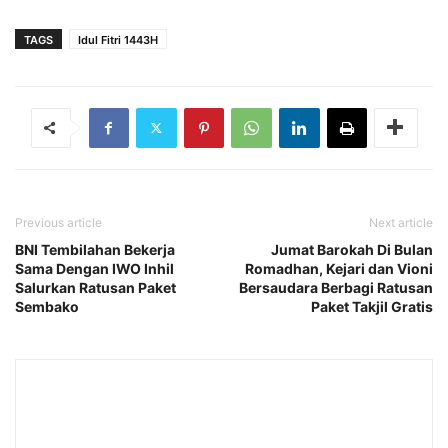
TAGS
Idul Fitri 1443H
Previous article
Next article
BNI Tembilahan Bekerja
Jumat Barokah Di Bulan
Sama Dengan IWO Inhil
Romadhan, Kejari dan Vioni
Salurkan Ratusan Paket
Bersaudara Berbagi Ratusan
Sembako
Paket Takjil Gratis