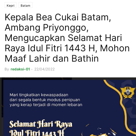
Kepri
Batam
Kepala Bea Cukai Batam,
Ambang Priyonggo,
Mengucapkan Selamat Hari
Raya Idul Fitri 1443 H, Mohon
Maaf Lahir dan Bathin
By
redaksi-01
-
22/04/2022