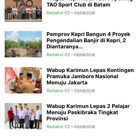
TAO Sport Club di Batam
Redaksi-02
-
06/08/2026
Pemprov Kepri Bangun 4 Proyek
Pengendalian Banjir di Kepri, 2
Diantaranya...
Redaksi-02
-
06/08/2026
Wabup Karimun Lepas Kontingen
Pramuka Jambore Nasional
Menuju Jakarta
Redaksi-02
-
05/08/2026
Wabup Karimun Lepas 2 Pelajar
Menuju Paskibraka Tingkat
Provinsi
Redaksi-02
-
05/08/2026