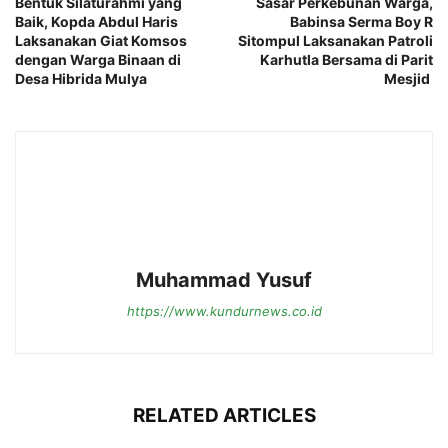
Bentuk Silaturahmi yang
Sasar Perkebunan Warga,
Baik, Kopda Abdul Haris
Babinsa Serma Boy R
Laksanakan Giat Komsos
Sitompul Laksanakan Patroli
dengan Warga Binaan di
Karhutla Bersama di Parit
Desa Hibrida Mulya
Mesjid
Muhammad Yusuf
https://www.kundurnews.co.id
RELATED ARTICLES