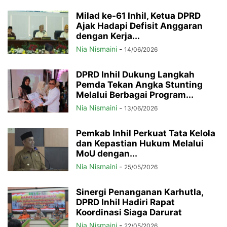
Milad ke-61 Inhil, Ketua DPRD
Ajak Hadapi Defisit Anggaran
dengan Kerja...
Nia Nismaini
-
14/06/2026
DPRD Inhil Dukung Langkah
Pemda Tekan Angka Stunting
Melalui Berbagai Program...
Nia Nismaini
-
13/06/2026
Pemkab Inhil Perkuat Tata Kelola
dan Kepastian Hukum Melalui
MoU dengan...
Nia Nismaini
-
25/05/2026
Sinergi Penanganan Karhutla,
DPRD Inhil Hadiri Rapat
Koordinasi Siaga Darurat
Nia Nismaini
-
22/05/2026