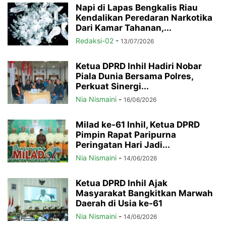
Napi di Lapas Bengkalis Riau
Kendalikan Peredaran Narkotika
Dari Kamar Tahanan,...
Redaksi-02
-
13/07/2026
Ketua DPRD Inhil Hadiri Nobar
Piala Dunia Bersama Polres,
Perkuat Sinergi...
Nia Nismaini
-
16/06/2026
Milad ke-61 Inhil, Ketua DPRD
Pimpin Rapat Paripurna
Peringatan Hari Jadi...
Nia Nismaini
-
14/06/2026
Ketua DPRD Inhil Ajak
Masyarakat Bangkitkan Marwah
Daerah di Usia ke-61
Nia Nismaini
-
14/06/2026