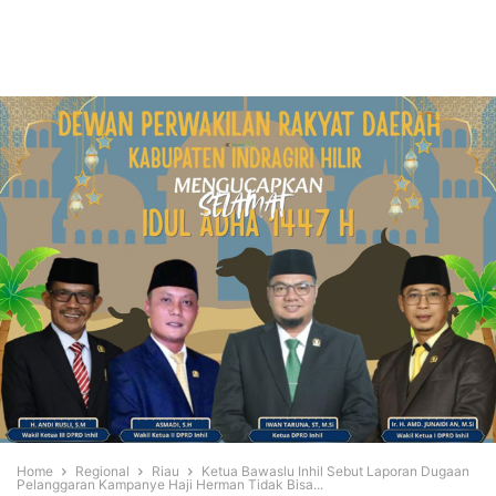
Home
Regional
Riau
Ketua Bawaslu Inhil Sebut Laporan Dugaan
Pelanggaran Kampanye Haji Herman Tidak Bisa...