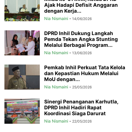
Ajak Hadapi Defisit Anggaran
dengan Kerja...
Nia Nismaini
-
14/06/2026
DPRD Inhil Dukung Langkah
Pemda Tekan Angka Stunting
Melalui Berbagai Program...
Nia Nismaini
-
13/06/2026
Pemkab Inhil Perkuat Tata Kelola
dan Kepastian Hukum Melalui
MoU dengan...
Nia Nismaini
-
25/05/2026
Sinergi Penanganan Karhutla,
DPRD Inhil Hadiri Rapat
Koordinasi Siaga Darurat
Nia Nismaini
-
22/05/2026