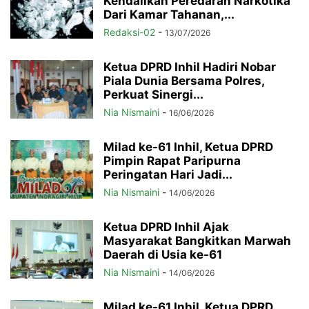
Kendalikan Peredaran Narkotika
Dari Kamar Tahanan,...
Redaksi-02
-
13/07/2026
Ketua DPRD Inhil Hadiri Nobar
Piala Dunia Bersama Polres,
Perkuat Sinergi...
Nia Nismaini
-
16/06/2026
Milad ke-61 Inhil, Ketua DPRD
Pimpin Rapat Paripurna
Peringatan Hari Jadi...
Nia Nismaini
-
14/06/2026
Ketua DPRD Inhil Ajak
Masyarakat Bangkitkan Marwah
Daerah di Usia ke-61
Nia Nismaini
-
14/06/2026
Milad ke-61 Inhil, Ketua DPRD