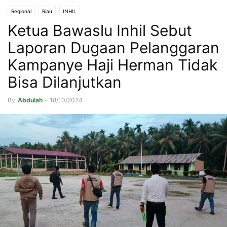
Regional
Riau
INHIL
Ketua Bawaslu Inhil Sebut
Laporan Dugaan Pelanggaran
Kampanye Haji Herman Tidak
Bisa Dilanjutkan
By
Abdulah
-
18/10/2024