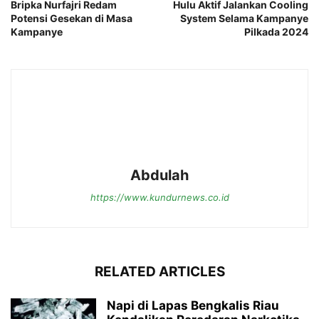
Bripka Nurfajri Redam
Hulu Aktif Jalankan Cooling
Potensi Gesekan di Masa
System Selama Kampanye
Kampanye
Pilkada 2024
Abdulah
https://www.kundurnews.co.id
RELATED ARTICLES
Napi di Lapas Bengkalis Riau