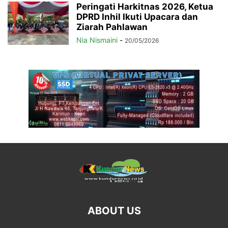
Peringati Harkitnas 2026, Ketua
DPRD Inhil Ikuti Upacara dan
Ziarah Pahlawan
Nia Nismaini
-
20/05/2026
ABOUT US