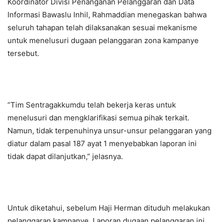
Koordinator Divisi Penanganan Pelanggaran dan Data
Informasi Bawaslu Inhil, Rahmaddian menegaskan bahwa
seluruh tahapan telah dilaksanakan sesuai mekanisme
untuk menelusuri dugaan pelanggaran zona kampanye
tersebut.
“Tim Sentragakkumdu telah bekerja keras untuk
menelusuri dan mengklarifikasi semua pihak terkait.
Namun, tidak terpenuhinya unsur-unsur pelanggaran yang
diatur dalam pasal 187 ayat 1 menyebabkan laporan ini
tidak dapat dilanjutkan,” jelasnya.
Untuk diketahui, sebelum Haji Herman dituduh melakukan
pelanggaran kampanye. Laporan dugaan pelanggaran ini