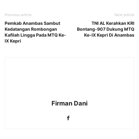
Previous article
Next article
Pemkab Anambas Sambut
TNI AL Kerahkan KRI
Kedatangan Rombongan
Bontang-907 Dukung MTQ
Kafilah Lingga Pada MTQ Ke-
Ke-IX Kepri Di Anambas
IX Kepri
Firman Dani