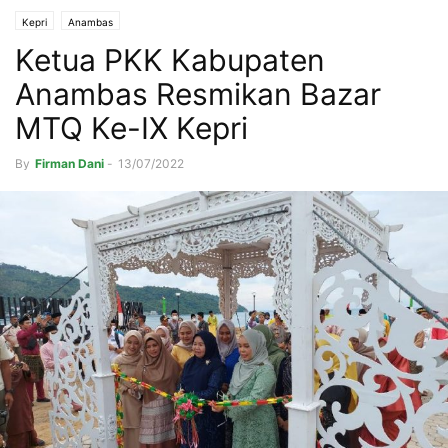
Kepri
Anambas
Ketua PKK Kabupaten
Anambas Resmikan Bazar
MTQ Ke-IX Kepri
By
Firman Dani
-
13/07/2022