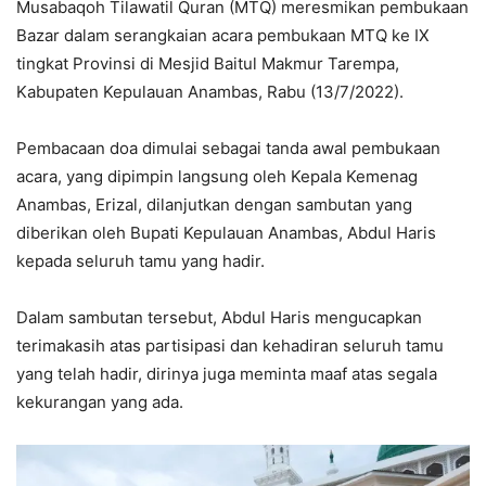
Musabaqoh Tilawatil Quran (MTQ) meresmikan pembukaan
Bazar dalam serangkaian acara pembukaan MTQ ke IX
tingkat Provinsi di Mesjid Baitul Makmur Tarempa,
Kabupaten Kepulauan Anambas, Rabu (13/7/2022).
Pembacaan doa dimulai sebagai tanda awal pembukaan
acara, yang dipimpin langsung oleh Kepala Kemenag
Anambas, Erizal, dilanjutkan dengan sambutan yang
diberikan oleh Bupati Kepulauan Anambas, Abdul Haris
kepada seluruh tamu yang hadir.
Dalam sambutan tersebut, Abdul Haris mengucapkan
terimakasih atas partisipasi dan kehadiran seluruh tamu
yang telah hadir, dirinya juga meminta maaf atas segala
kekurangan yang ada.