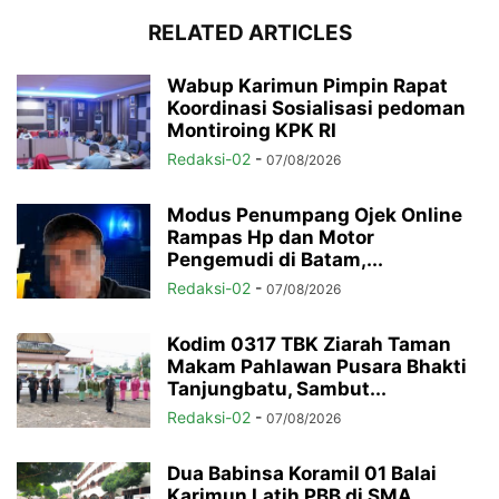
RELATED ARTICLES
Wabup Karimun Pimpin Rapat
Koordinasi Sosialisasi pedoman
Montiroing KPK RI
Redaksi-02
-
07/08/2026
Modus Penumpang Ojek Online
Rampas Hp dan Motor
Pengemudi di Batam,...
Redaksi-02
-
07/08/2026
Kodim 0317 TBK Ziarah Taman
Makam Pahlawan Pusara Bhakti
Tanjungbatu, Sambut...
Redaksi-02
-
07/08/2026
Dua Babinsa Koramil 01 Balai
Karimun Latih PBB di SMA