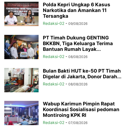
Polda Kepri Ungkap 6 Kasus
Narkotika dan Amankan 11
Tersangka
Redaksi-02
-
09/08/2026
PT Timah Dukung GENTING
BKKBN, Tiga Keluarga Terima
Bantuan Rumah Layak...
Redaksi-02
-
08/08/2026
Bulan Bakti HUT ke-50 PT Timah
Digelar di Jakarta, Donor Darah...
Redaksi-02
-
08/08/2026
Wabup Karimun Pimpin Rapat
Koordinasi Sosialisasi pedoman
Montiroing KPK RI
Redaksi-02
-
07/08/2026