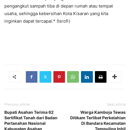
pengangkut sampah tiba di depan rumah atau tempat
usaha, sehingga kebersihan Kota Kisaran yang kita
inginkan dapat tercapai.* (Isrofi)
Previous article
Next article
Bupati Asahan Terima 62
Warga Kamboja Tewas
Sertifikat Tanah dari Badan
Ditikam Terlibat Perkelahian
Pertanahan Nasional
Di Bandara Kecamatan
Kabupaten Asahan
Tempuling Inhil