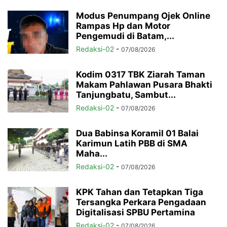
Modus Penumpang Ojek Online
Rampas Hp dan Motor
Pengemudi di Batam,...
Redaksi-02
-
07/08/2026
Kodim 0317 TBK Ziarah Taman
Makam Pahlawan Pusara Bhakti
Tanjungbatu, Sambut...
Redaksi-02
-
07/08/2026
Dua Babinsa Koramil 01 Balai
Karimun Latih PBB di SMA
Maha...
Redaksi-02
-
07/08/2026
KPK Tahan dan Tetapkan Tiga
Tersangka Perkara Pengadaan
Digitalisasi SPBU Pertamina
Redaksi-02
-
07/08/2026