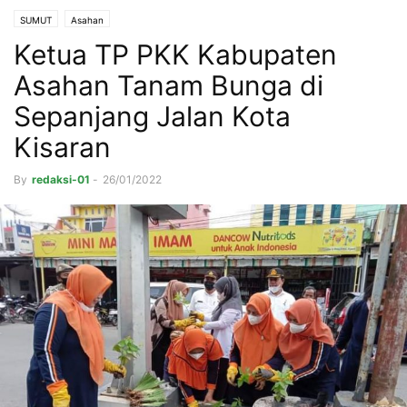
SUMUT
Asahan
Ketua TP PKK Kabupaten
Asahan Tanam Bunga di
Sepanjang Jalan Kota
Kisaran
By
redaksi-01
-
26/01/2022