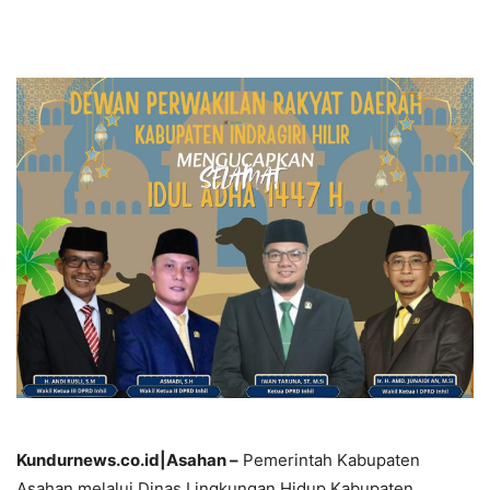
Kundurnews.co.id|Asahan –
Pemerintah Kabupaten
Asahan melalui Dinas Lingkungan Hidup Kabupaten