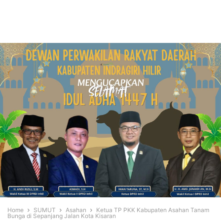
Home
SUMUT
Asahan
Ketua TP PKK Kabupaten Asahan Tanam
Bunga di Sepanjang Jalan Kota Kisaran