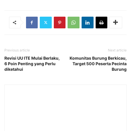
Previous article
Next article
Revisi UU ITE Mulai Berlaku,
Komunitas Burung Berkicau,
6 Poin Penting yang Perlu
Target 500 Peserta Pecinta
diketahui
Burung