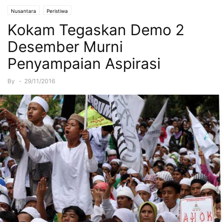
Nusantara
Peristiwa
Kokam Tegaskan Demo 2
Desember Murni
Penyampaian Aspirasi
By
-
29/11/2016