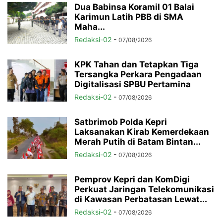
Dua Babinsa Koramil 01 Balai
Karimun Latih PBB di SMA
Maha...
Redaksi-02
-
07/08/2026
KPK Tahan dan Tetapkan Tiga
Tersangka Perkara Pengadaan
Digitalisasi SPBU Pertamina
Redaksi-02
-
07/08/2026
Satbrimob Polda Kepri
Laksanakan Kirab Kemerdekaan
Merah Putih di Batam Bintan...
Redaksi-02
-
07/08/2026
Pemprov Kepri dan KomDigi
Perkuat Jaringan Telekomunikasi
di Kawasan Perbatasan Lewat...
Redaksi-02
-
07/08/2026