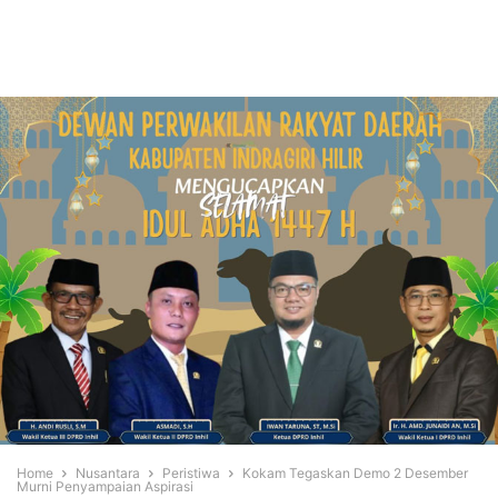
Home
Nusantara
Peristiwa
Kokam Tegaskan Demo 2 Desember
Murni Penyampaian Aspirasi