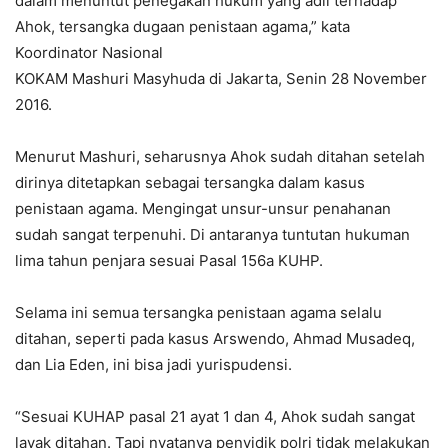
dalam menuntut penegakan hukum yang adil terhadap
Ahok, tersangka dugaan penistaan agama,” kata
Koordinator Nasional
KOKAM Mashuri Masyhuda di Jakarta, Senin 28 November
2016.
Menurut Mashuri, seharusnya Ahok sudah ditahan setelah
dirinya ditetapkan sebagai tersangka dalam kasus
penistaan agama. Mengingat unsur-unsur penahanan
sudah sangat terpenuhi. Di antaranya tuntutan hukuman
lima tahun penjara sesuai Pasal 156a KUHP.
Selama ini semua tersangka penistaan agama selalu
ditahan, seperti pada kasus Arswendo, Ahmad Musadeq,
dan Lia Eden, ini bisa jadi yurispudensi.
“Sesuai KUHAP pasal 21 ayat 1 dan 4, Ahok sudah sangat
layak ditahan. Tapi nyatanya penyidik polri tidak melakukan