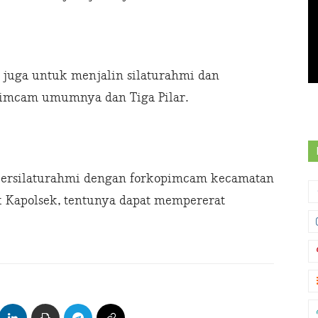
i juga untuk menjalin silaturahmi dan
mcam umumnya dan Tiga Pilar.
 bersilaturahmi dengan forkopimcam kecamatan
k Kapolsek, tentunya dapat mempererat