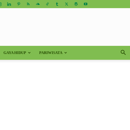
GAYA HIDUP
PARIWISATA