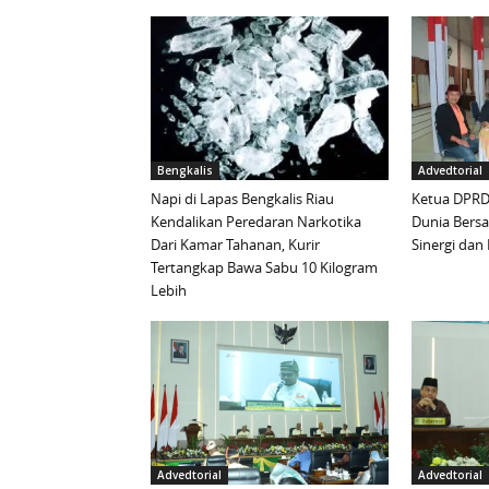
Bengkalis
Advedtorial
Napi di Lapas Bengkalis Riau
Ketua DPRD 
Kendalikan Peredaran Narkotika
Dunia Bersa
Dari Kamar Tahanan, Kurir
Sinergi da
Tertangkap Bawa Sabu 10 Kilogram
Lebih
Advedtorial
Advedtorial