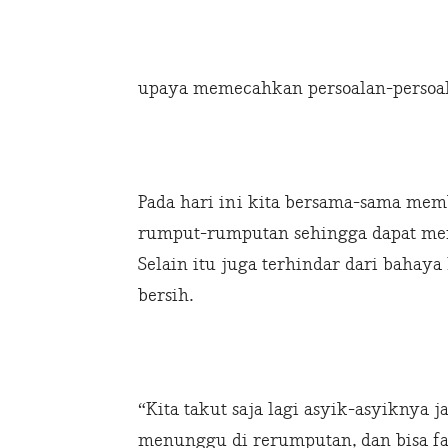
upaya memecahkan persoalan-persoal
Pada hari ini kita bersama-sama mem
rumput-rumputan sehingga dapat meng
Selain itu juga terhindar dari bahaya
bersih.
“Kita takut saja lagi asyik-asyiknya 
menunggu di rerumputan, dan bisa fat