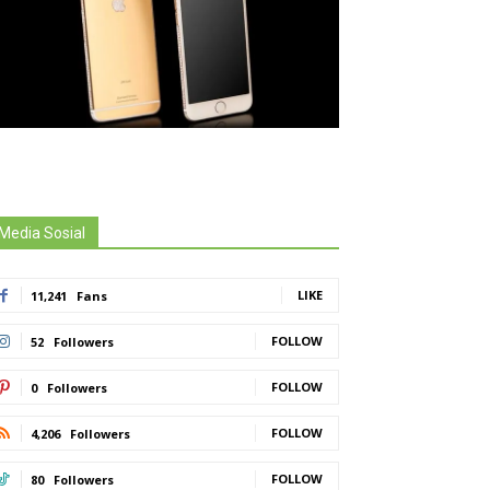
Media Sosial
LIKE
11,241
Fans
FOLLOW
52
Followers
FOLLOW
0
Followers
FOLLOW
4,206
Followers
FOLLOW
80
Followers