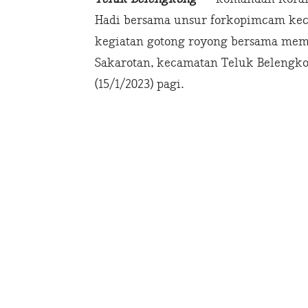
Hadi bersama unsur forkopimcam ke
kegiatan gotong royong bersama memb
Sakarotan, kecamatan Teluk Belengkon
(15/1/2023) pagi.