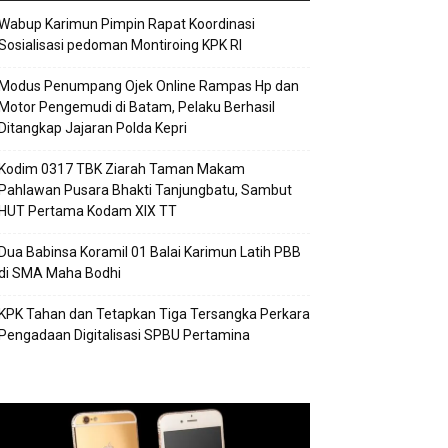
Wabup Karimun Pimpin Rapat Koordinasi
Sosialisasi pedoman Montiroing KPK RI
Modus Penumpang Ojek Online Rampas Hp dan
Motor Pengemudi di Batam, Pelaku Berhasil
Ditangkap Jajaran Polda Kepri
Kodim 0317 TBK Ziarah Taman Makam
Pahlawan Pusara Bhakti Tanjungbatu, Sambut
HUT Pertama Kodam XIX TT
Dua Babinsa Koramil 01 Balai Karimun Latih PBB
di SMA Maha Bodhi
KPK Tahan dan Tetapkan Tiga Tersangka Perkara
Pengadaan Digitalisasi SPBU Pertamina