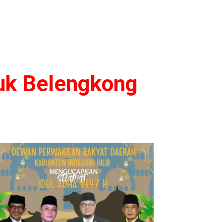
uk Belengkong