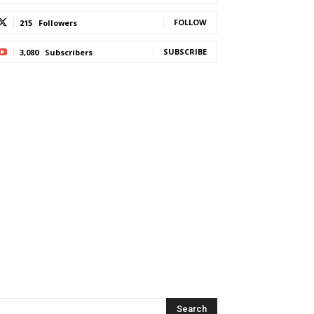
FOLLOW
215
Followers
SUBSCRIBE
3,080
Subscribers