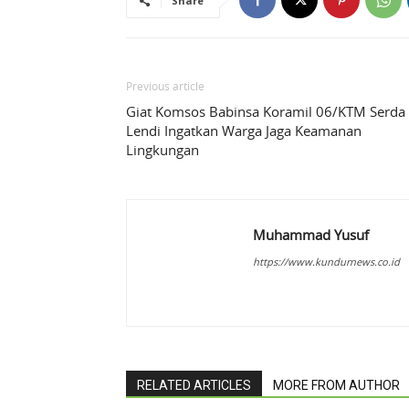
Share
Previous article
Giat Komsos Babinsa Koramil 06/KTM Serda
Lendi Ingatkan Warga Jaga Keamanan
Lingkungan
Muhammad Yusuf
https://www.kundurnews.co.id
RELATED ARTICLES
MORE FROM AUTHOR