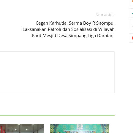
Next article
Cegah Karhutla, Serma Boy R Sitompul
Laksanakan Patroli dan Sosialisasi di Wilayah
Parit Mesjid Desa Simpang Tiga Daratan