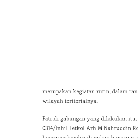
merupakan kegiatan rutin, dalam ran
wilayah teritorialnya.
Patroli gabungan yang dilakukan itu
0314/Inhil Letkol Arh M Nahruddin Ro
langsung kondisi di wilayah masing-