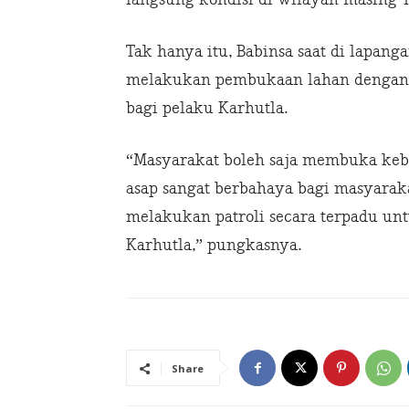
Tak hanya itu, Babinsa saat di lapan
melakukan pembukaan lahan dengan c
bagi pelaku Karhutla.
“Masyarakat boleh saja membuka kebu
asap sangat berbahaya bagi masyaraka
melakukan patroli secara terpadu unt
Karhutla,” pungkasnya.
Share