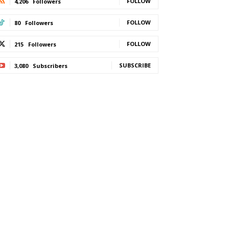
FOLLOW
4,206
Followers
FOLLOW
80
Followers
FOLLOW
215
Followers
SUBSCRIBE
3,080
Subscribers