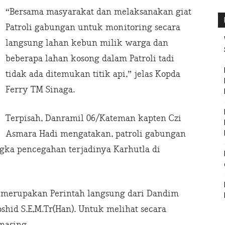
“Bersama masyarakat dan melaksanakan giat
Patroli gabungan untuk monitoring secara
langsung lahan kebun milik warga dan
beberapa lahan kosong dalam Patroli tadi
tidak ada ditemukan titik api,” jelas Kopda
Ferry TM Sinaga.
Terpisah, Danramil 06/Kateman kapten Czi
Asmara Hadi mengatakan, patroli gabungan
gka pencegahan terjadinya Karhutla di
, merupakan Perintah langsung dari Dandim
shid S.E,M.Tr(Han). Untuk melihat secara
masing.