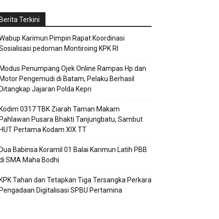
Berita Terkini
Wabup Karimun Pimpin Rapat Koordinasi
Sosialisasi pedoman Montiroing KPK RI
Modus Penumpang Ojek Online Rampas Hp dan
Motor Pengemudi di Batam, Pelaku Berhasil
Ditangkap Jajaran Polda Kepri
Kodim 0317 TBK Ziarah Taman Makam
Pahlawan Pusara Bhakti Tanjungbatu, Sambut
HUT Pertama Kodam XIX TT
Dua Babinsa Koramil 01 Balai Karimun Latih PBB
di SMA Maha Bodhi
KPK Tahan dan Tetapkan Tiga Tersangka Perkara
Pengadaan Digitalisasi SPBU Pertamina