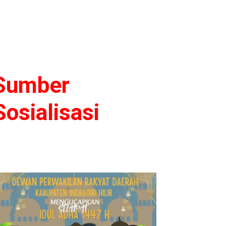
 Sumber
osialisasi