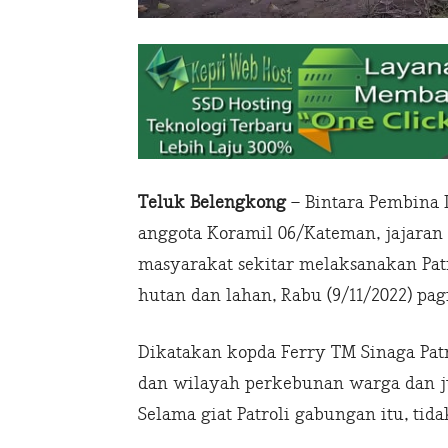
Teluk Belengkong
– Bintara Pembina 
anggota Koramil 06/Kateman, jajaran
masyarakat sekitar melaksanakan Pat
hutan dan lahan, Rabu (9/11/2022) pagi
Dikatakan kopda Ferry TM Sinaga Pa
dan wilayah perkebunan warga dan ju
Selama giat Patroli gabungan itu, tida