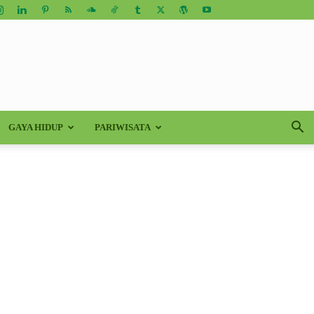
GAYA HIDUP
PARIWISATA