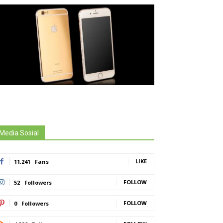
Media Sosial
LIKE
11,241
Fans
FOLLOW
52
Followers
FOLLOW
0
Followers