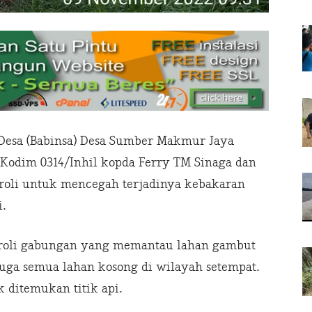
Desa (Babinsa) Desa Sumber Makmur Jaya
 Kodim 0314/Inhil kopda Ferry TM Sinaga dan
roli untuk mencegah terjadinya kebakaran
.
troli gabungan yang memantau lahan gambut
ga semua lahan kosong di wilayah setempat.
k ditemukan titik api.