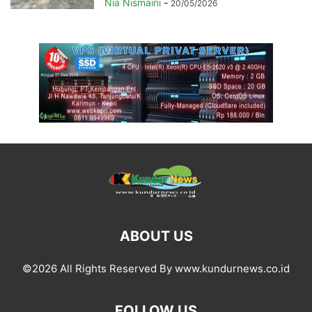
Nia Nismaini
-
20/05/2026
ABOUT US
©2026 All Rights Reserved By www.kundurnews.co.id
FOLLOW US