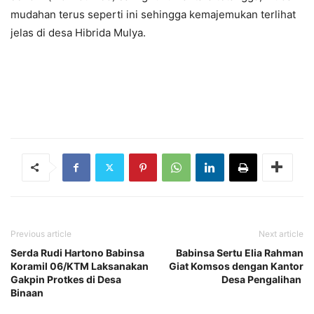
mudahan terus seperti ini sehingga kemajemukan terlihat
jelas di desa Hibrida Mulya.
Previous article
Next article
Serda Rudi Hartono Babinsa
Babinsa Sertu Elia Rahman
Koramil 06/KTM Laksanakan
Giat Komsos dengan Kantor
Gakpin Protkes di Desa
Desa Pengalihan
Binaan