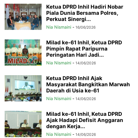
Ketua DPRD Inhil Hadiri Nobar
Piala Dunia Bersama Polres,
Perkuat Sinergi...
Nia Nismaini
-
16/06/2026
Milad ke-61 Inhil, Ketua DPRD
Pimpin Rapat Paripurna
Peringatan Hari Jadi...
Nia Nismaini
-
14/06/2026
Ketua DPRD Inhil Ajak
Masyarakat Bangkitkan Marwah
Daerah di Usia ke-61
Nia Nismaini
-
14/06/2026
Milad ke-61 Inhil, Ketua DPRD
Ajak Hadapi Defisit Anggaran
dengan Kerja...
Nia Nismaini
-
14/06/2026