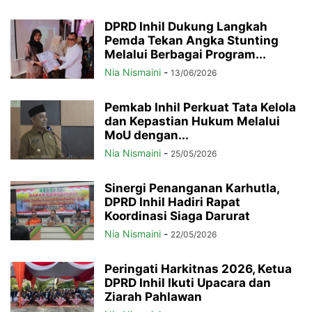
DPRD Inhil Dukung Langkah
Pemda Tekan Angka Stunting
Melalui Berbagai Program...
Nia Nismaini
-
13/06/2026
Pemkab Inhil Perkuat Tata Kelola
dan Kepastian Hukum Melalui
MoU dengan...
Nia Nismaini
-
25/05/2026
Sinergi Penanganan Karhutla,
DPRD Inhil Hadiri Rapat
Koordinasi Siaga Darurat
Nia Nismaini
-
22/05/2026
Peringati Harkitnas 2026, Ketua
DPRD Inhil Ikuti Upacara dan
Ziarah Pahlawan