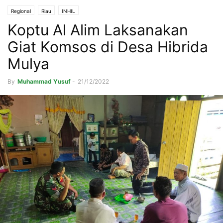
Regional
Riau
INHIL
Koptu Al Alim Laksanakan
Giat Komsos di Desa Hibrida
Mulya
By
Muhammad Yusuf
-
21/12/2022