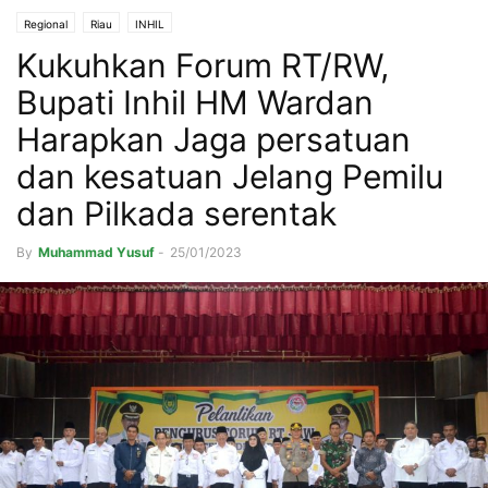
Regional
Riau
INHIL
Kukuhkan Forum RT/RW,
Bupati Inhil HM Wardan
Harapkan Jaga persatuan
dan kesatuan Jelang Pemilu
dan Pilkada serentak
By
Muhammad Yusuf
-
25/01/2023