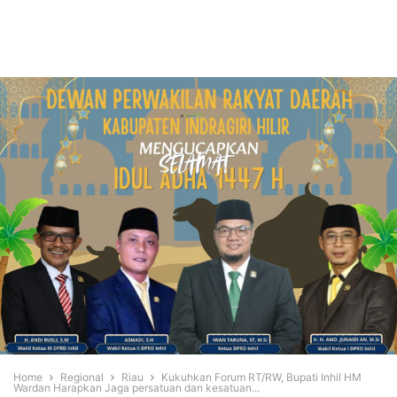
Home
Regional
Riau
Kukuhkan Forum RT/RW, Bupati Inhil HM
Wardan Harapkan Jaga persatuan dan kesatuan...