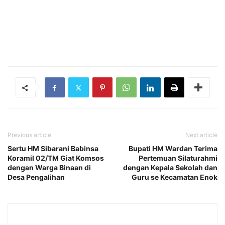
Previous article
Next article
Sertu HM Sibarani Babinsa
Bupati HM Wardan Terima
Koramil 02/TM Giat Komsos
Pertemuan Silaturahmi
dengan Warga Binaan di
dengan Kepala Sekolah dan
Desa Pengalihan
Guru se Kecamatan Enok