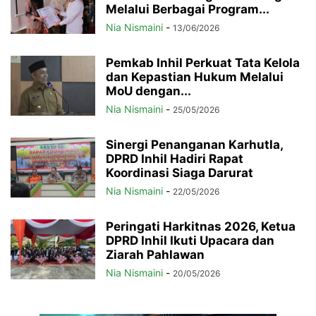
Melalui Berbagai Program...
Nia Nismaini
-
13/06/2026
Pemkab Inhil Perkuat Tata Kelola
dan Kepastian Hukum Melalui
MoU dengan...
Nia Nismaini
-
25/05/2026
Sinergi Penanganan Karhutla,
DPRD Inhil Hadiri Rapat
Koordinasi Siaga Darurat
Nia Nismaini
-
22/05/2026
Peringati Harkitnas 2026, Ketua
DPRD Inhil Ikuti Upacara dan
Ziarah Pahlawan
Nia Nismaini
-
20/05/2026