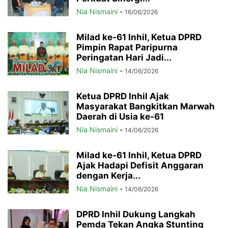
Nia Nismaini
-
16/06/2026
Milad ke-61 Inhil, Ketua DPRD
Pimpin Rapat Paripurna
Peringatan Hari Jadi...
Nia Nismaini
-
14/06/2026
Ketua DPRD Inhil Ajak
Masyarakat Bangkitkan Marwah
Daerah di Usia ke-61
Nia Nismaini
-
14/06/2026
Milad ke-61 Inhil, Ketua DPRD
Ajak Hadapi Defisit Anggaran
dengan Kerja...
Nia Nismaini
-
14/06/2026
DPRD Inhil Dukung Langkah
Pemda Tekan Angka Stunting