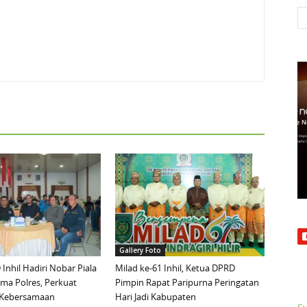
Gallery Foto
Inhil Hadiri Nobar Piala
Milad ke-61 Inhil, Ketua DPRD
ma Polres, Perkuat
Pimpin Rapat Paripurna Peringatan
n Kebersamaan
Hari Jadi Kabupaten