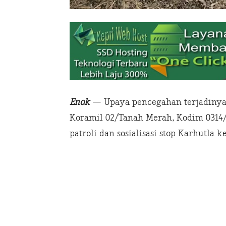
Enok
— Upaya pencegahan terjadinya 
Koramil 02/Tanah Merah, Kodim 0314/
patroli dan sosialisasi stop Karhutl