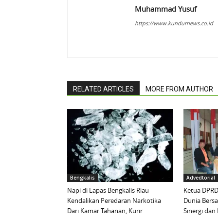
Muhammad Yusuf
https://www.kundurnews.co.id
RELATED ARTICLES
MORE FROM AUTHOR
Bengkalis
Advedtorial
Napi di Lapas Bengkalis Riau
Ketua DPRD 
Kendalikan Peredaran Narkotika
Dunia Bersa
Dari Kamar Tahanan, Kurir
Sinergi da