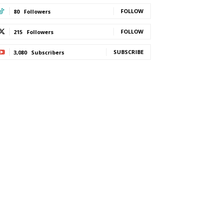
FOLLOW
80
Followers
FOLLOW
215
Followers
SUBSCRIBE
3,080
Subscribers