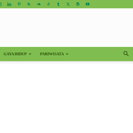
GAYA HIDUP
PARIWISATA