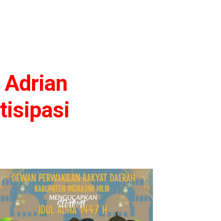
 Adrian
isipasi