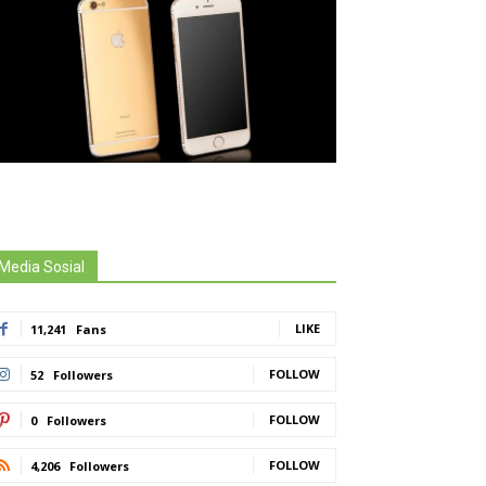
Media Sosial
LIKE
11,241
Fans
FOLLOW
52
Followers
FOLLOW
0
Followers
FOLLOW
4,206
Followers