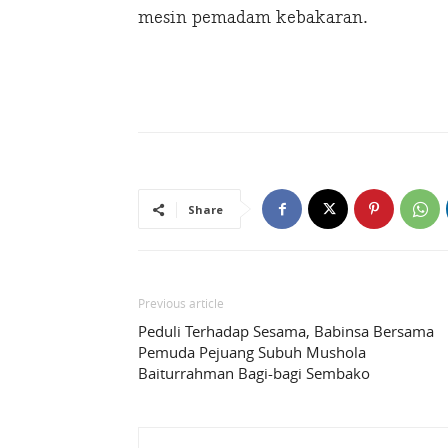
mesin pemadam kebakaran.
Share
Previous article
Peduli Terhadap Sesama, Babinsa Bersama
Pemuda Pejuang Subuh Mushola
Baiturrahman Bagi-bagi Sembako