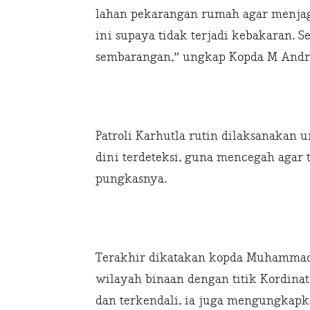
lahan pekarangan rumah agar menjag
ini supaya tidak terjadi kebakaran. 
sembarangan,” ungkap Kopda M Andr
Patroli Karhutla rutin dilaksanakan u
dini terdeteksi, guna mencegah agar 
pungkasnya.
Terakhir dikatakan kopda Muhammad A
wilayah binaan dengan titik Kordinat
dan terkendali, ia juga mengungkap