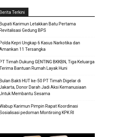
Berita Terkini
Bupati Karimun Letakkan Batu Pertama
Revitalisasi Gedung BPS
Polda Kepri Ungkap 6 Kasus Narkotika dan
Amankan 11 Tersangka
PT Timah Dukung GENTING BKKBN, Tiga Keluarga
Terima Bantuan Rumah Layak Huni
Bulan Bakti HUT ke-50 PT Timah Digelar di
Jakarta, Donor Darah Jadi Aksi Kemanusiaan
Untuk Membantu Sesama
Wabup Karimun Pimpin Rapat Koordinasi
Sosialisasi pedoman Montiroing KPK RI