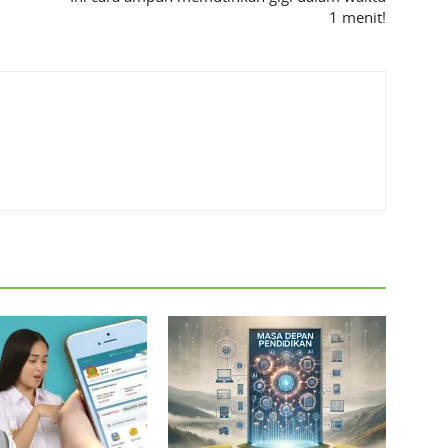
1 menit!