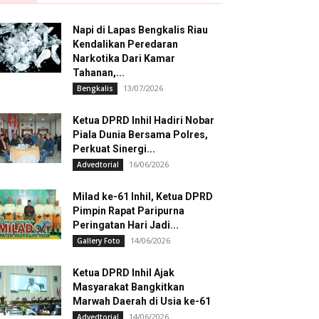
Napi di Lapas Bengkalis Riau
Kendalikan Peredaran
Narkotika Dari Kamar
Tahanan,...
13/07/2026
Bengkalis
Ketua DPRD Inhil Hadiri Nobar
Piala Dunia Bersama Polres,
Perkuat Sinergi...
16/06/2026
Advedtorial
Milad ke-61 Inhil, Ketua DPRD
Pimpin Rapat Paripurna
Peringatan Hari Jadi...
14/06/2026
Gallery Foto
Ketua DPRD Inhil Ajak
Masyarakat Bangkitkan
Marwah Daerah di Usia ke-61
14/06/2026
Advedtorial