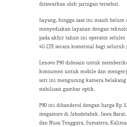
ditawarkan oleh jaringan tersebut.
Sayang, hingga saat ini masih belum
menyediakan layanan dengan teknolog
pada akhir tahun ini operator selule
4G LTE secara komersial bagi seluruh
Lenovo P90 didesain untuk memberi
konsumen untuk mobile dan mengerjak
seri ini mengusung kamera belakang 
stabilisasi gambar optik.
P90 ini dibanderol dengan harga Rp 3,
megastore di Jabodetabek, Jawa Barat,
dan Nusa Tenggara, Sumatera, Kaliman