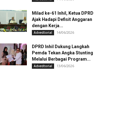
Milad ke-61 Inhil, Ketua DPRD
Ajak Hadapi Defisit Anggaran
dengan Kerja...
14/06/2026
Advedtorial
DPRD Inhil Dukung Langkah
Pemda Tekan Angka Stunting
Melalui Berbagai Program...
13/06/2026
Advedtorial