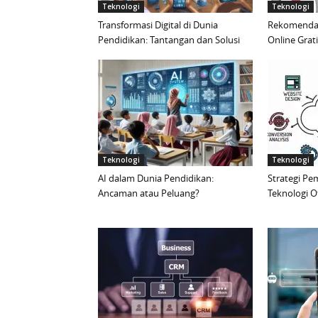
Teknologi
Teknologi
Transformasi Digital di Dunia
Rekomendas
Pendidikan: Tantangan dan Solusi
Online Grat
Teknologi
Teknologi
AI dalam Dunia Pendidikan:
Strategi Pe
Ancaman atau Peluang?
Teknologi O