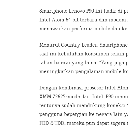
Smartphone Lenovo P90 ini hadir di pa
Intel Atom 64 bit terbaru dan modem
menawarkan performa mobile dan kec
Menurut Country Leader, Smartphone D
saat ini kebutuhan konsumen selain 
tahan baterai yang lama. “Yang juga 
meningkatkan pengalaman mobile kon
Dengan kombinasi prosesor Intel Ato
XMM 72625-mode dari Intel, P90 mem
tentunya sudah mendukung koneksi 4G
pengguna bepergian ke negara lain 
FDD & TDD, mereka pun dapat segera 