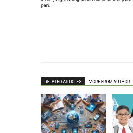
paru
RELATED ARTICLES
MORE FROM AUTHOR