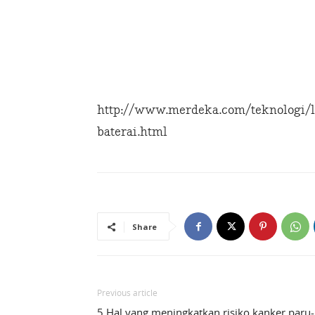
http://www.merdeka.com/teknologi/l
baterai.html
Share
Previous article
5 Hal yang meningkatkan risiko kanker paru-