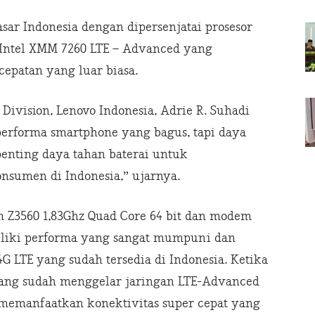
sar Indonesia dengan dipersenjatai prosesor
 Intel XMM 7260 LTE – Advanced yang
epatan yang luar biasa.
ivision, Lenovo Indonesia, Adrie R. Suhadi
performa smartphone yang bagus, tapi daya
penting daya tahan baterai untuk
sumen di Indonesia,” ujarnya.
m Z3560 1,83Ghz Quad Core 64 bit dan modem
iliki performa yang sangat mumpuni dan
 LTE yang sudah tersedia di Indonesia. Ketika
yang sudah menggelar jaringan LTE-Advanced
memanfaatkan konektivitas super cepat yang