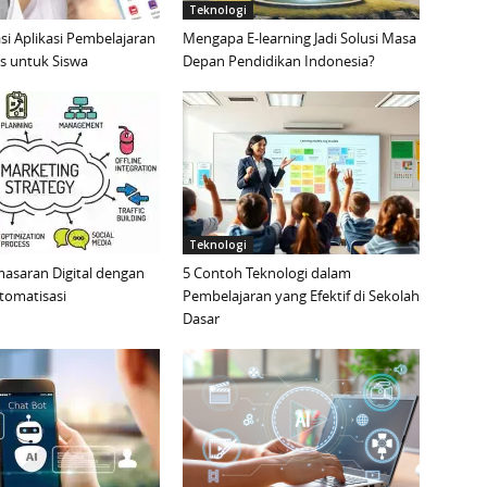
Teknologi
i Aplikasi Pembelajaran
Mengapa E-learning Jadi Solusi Masa
is untuk Siswa
Depan Pendidikan Indonesia?
Teknologi
masaran Digital dengan
5 Contoh Teknologi dalam
tomatisasi
Pembelajaran yang Efektif di Sekolah
Dasar