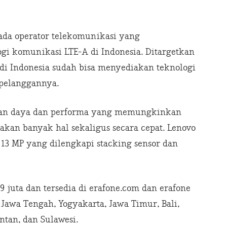
 ada operator telekomunikasi yang
i komunikasi LTE-A di Indonesia. Ditargetkan
r di Indonesia sudah bisa menyediakan teknologi
 pelanggannya.
kan daya dan performa yang memungkinkan
an banyak hal sekaligus secara cepat. Lenovo
13 MP yang dilengkapi stacking sensor dan
9 juta dan tersedia di erafone.com dan erafone
 Jawa Tengah, Yogyakarta, Jawa Timur, Bali,
tan, dan Sulawesi.