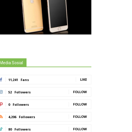
Media Sosial
LIKE
11,241
Fans
FOLLOW
52
Followers
FOLLOW
0
Followers
FOLLOW
4,206
Followers
FOLLOW
80
Followers