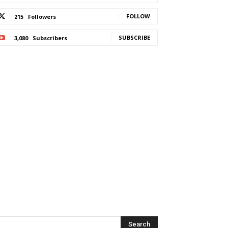
FOLLOW
215
Followers
SUBSCRIBE
3,080
Subscribers