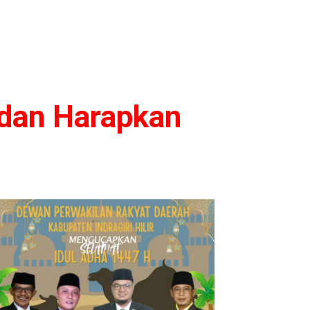
rdan Harapkan