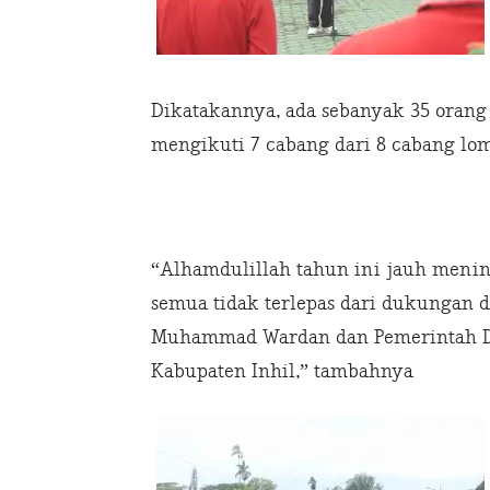
Dikatakannya, ada sebanyak 35 orang
mengikuti 7 cabang dari 8 cabang lo
“Alhamdulillah tahun ini jauh menin
semua tidak terlepas dari dukungan da
Muhammad Wardan dan Pemerintah Da
Kabupaten Inhil,” tambahnya