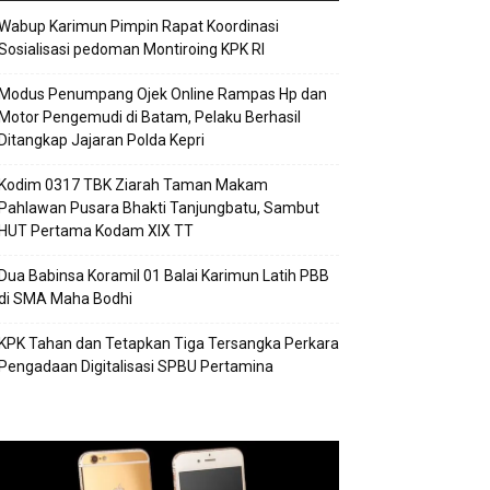
Wabup Karimun Pimpin Rapat Koordinasi
Sosialisasi pedoman Montiroing KPK RI
Modus Penumpang Ojek Online Rampas Hp dan
Motor Pengemudi di Batam, Pelaku Berhasil
Ditangkap Jajaran Polda Kepri
Kodim 0317 TBK Ziarah Taman Makam
Pahlawan Pusara Bhakti Tanjungbatu, Sambut
HUT Pertama Kodam XIX TT
Dua Babinsa Koramil 01 Balai Karimun Latih PBB
di SMA Maha Bodhi
KPK Tahan dan Tetapkan Tiga Tersangka Perkara
Pengadaan Digitalisasi SPBU Pertamina