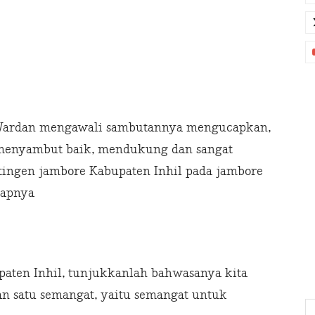
Wardan mengawali sambutannya mengucapkan,
 menyambut baik, mendukung dan sangat
ntingen jambore Kabupaten Inhil pada jambore
capnya
ten Inhil, tunjukkanlah bahwasanya kita
an satu semangat, yaitu semangat untuk