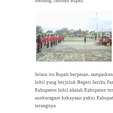
menang, tambah Bupati
Selain itu Bupati berpesan, sampaika
Inhil yang berjuluk Negeri Seribu P
Kabupaten Inhil adalah Kabupaten terl
anekaragam kekayaan yakni Kabupate
terangnya