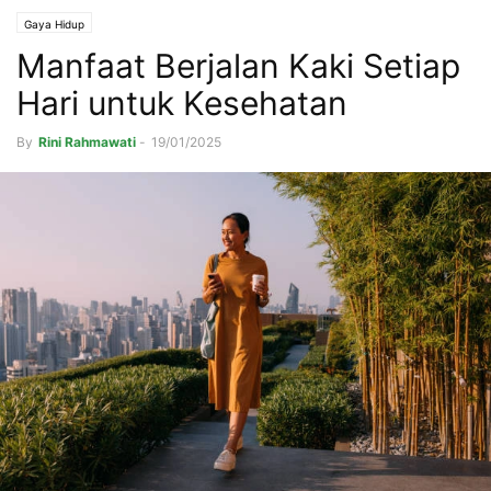
Gaya Hidup
Manfaat Berjalan Kaki Setiap
Hari untuk Kesehatan
By
Rini Rahmawati
-
19/01/2025