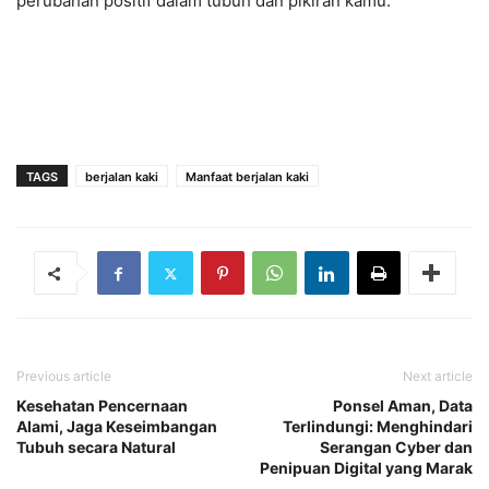
perubahan positif dalam tubuh dan pikiran kamu.
TAGS
berjalan kaki
Manfaat berjalan kaki
Previous article
Next article
Kesehatan Pencernaan
Ponsel Aman, Data
Alami, Jaga Keseimbangan
Terlindungi: Menghindari
Tubuh secara Natural
Serangan Cyber dan
Penipuan Digital yang Marak