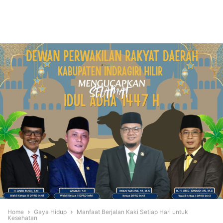
Home
Gaya Hidup
Manfaat Berjalan Kaki Setiap Hari untuk
Kesehatan