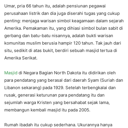
Umar, pria 66 tahun itu, adalah pensiunan pegawai
perusahaan listrik dan dia juga diserahi tugas yang cukup
penting: menjaga warisan simbol keagamaan dalam sejarah
Amerika. Pemakaman itu, yang dihiasi simbol bulan sabit di
gerbang dan batu-batu nisannya, adalah bukti warisan
komunitas muslim berusia hampir 120 tahun. Tak jauh dari
situ, sedikit di atas bukit, berdiri sebuah masjid tertua di
Amerika Serikat.
Masjid
di Negara Bagian North Dakota itu didirikan oleh
para pendatang yang berasal dari daerah Syam (Suriah dan
Libanon sekarang) pada 1929. Setelah terbengkalai dan
rusak, generasi keturunan para pendatang itu dan
sejumlah warga Kristen yang bersahabat sejak lama,
membangun kembali masjid itu pada 2005.
Rumah ibadah itu cukup sederhana. Ukurannya hanya