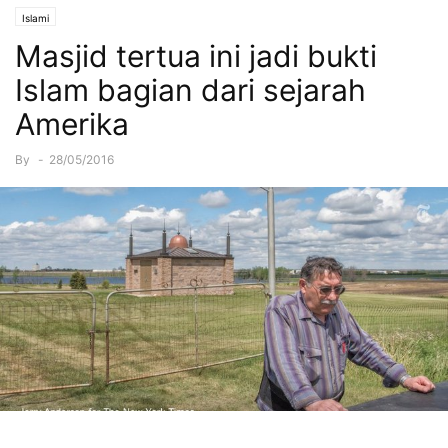
Islami
Masjid tertua ini jadi bukti
Islam bagian dari sejarah
Amerika
By
-
28/05/2016