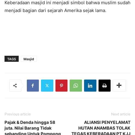
Keberadaan masjid ini menjadi simbol bahwa muslim sudah
menjadi bagian dari sejarah Amerika sejak lama.
TAGS
Masjid
Previous article
Next article
Pajak & Denda hingga 58
ALIANSI PENYELAMAT
juta. Nilai Barang Tidak
HUTAN ANAMBAS TOLAK
sebanding Untuk Pompong
TEGAS KEBERADAAN PT KJJ